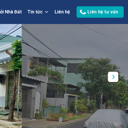
ởi Nhà Đất
Tin tức
Liên hệ
Liên hệ tư vấn