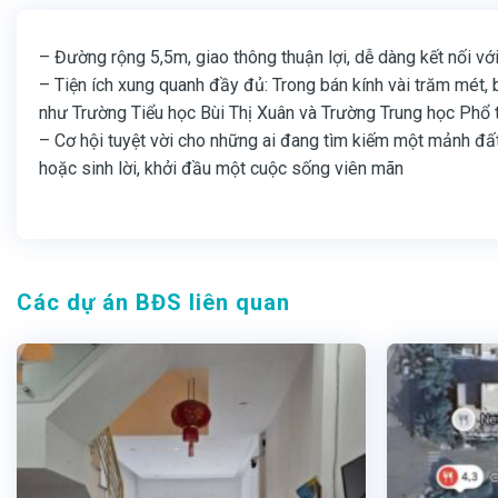
– Đường rộng 5,5m, giao thông thuận lợi, dễ dàng kết nối vớ
– Tiện ích xung quanh đầy đủ: Trong bán kính vài trăm mét, b
như Trường Tiểu học Bùi Thị Xuân và Trường Trung học Phổ th
– Cơ hội tuyệt vời cho những ai đang tìm kiếm một mảnh đất 
hoặc sinh lời, khởi đầu một cuộc sống viên mãn
Các dự án BĐS liên quan