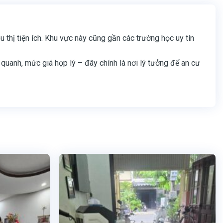
u thị tiện ích. Khu vực này cũng gần các trường học uy tín
 quanh, mức giá hợp lý – đây chính là nơi lý tưởng để an cư