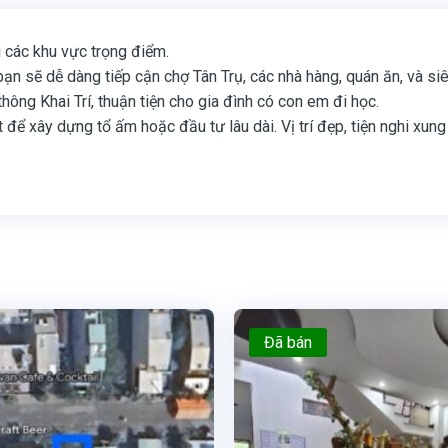
i các khu vực trọng điểm.
ạn sẽ dễ dàng tiếp cận chợ Tân Trụ, các nhà hàng, quán ăn, và siê
ông Khai Trí, thuận tiện cho gia đình có con em đi học.
để xây dựng tổ ấm hoặc đầu tư lâu dài. Vị trí đẹp, tiện nghi xung
Đã bán