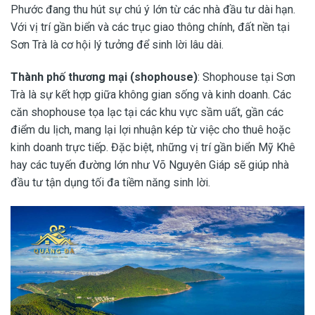
Phước đang thu hút sự chú ý lớn từ các nhà đầu tư dài hạn.
Với vị trí gần biển và các trục giao thông chính, đất nền tại
Sơn Trà là cơ hội lý tưởng để sinh lời lâu dài.
Thành phố thương mại (shophouse)
: Shophouse tại Sơn
Trà là sự kết hợp giữa không gian sống và kinh doanh. Các
căn shophouse tọa lạc tại các khu vực sầm uất, gần các
điểm du lịch, mang lại lợi nhuận kép từ việc cho thuê hoặc
kinh doanh trực tiếp. Đặc biệt, những vị trí gần biển Mỹ Khê
hay các tuyến đường lớn như Võ Nguyên Giáp sẽ giúp nhà
đầu tư tận dụng tối đa tiềm năng sinh lời.