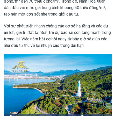
đồng/m² đến 70 triệu đồng/m². Trong đó, Nam Hòa Xuân
dẫn đầu với mức giá trung bình khoảng 40 triệu đồng/m²,
tạo nên một cơn sốt nhẹ trong giới đầu tư.
Với sự phát triển nhanh chóng của cơ sở hạ tầng và các dự
án lớn, giá trị đất tại Sơn Trà dự báo sẽ còn tăng mạnh trong
tương lai. Việc nắm bắt cơ hội ngay từ bây giờ sẽ giúp các
nhà đầu tư thu về lợi nhuận cao trong dài hạn.