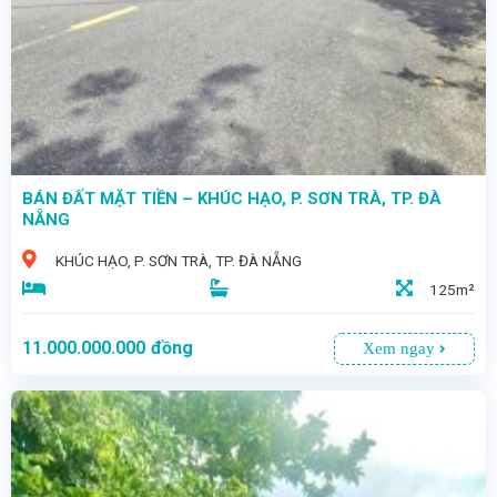
BÁN ĐẤT MẶT TIỀN – KHÚC HẠO, P. SƠN TRÀ, TP. ĐÀ
NẴNG
KHÚC HẠO, P. SƠN TRÀ, TP. ĐÀ NẴNG
125m²
11.000.000.000
đồng
Xem ngay