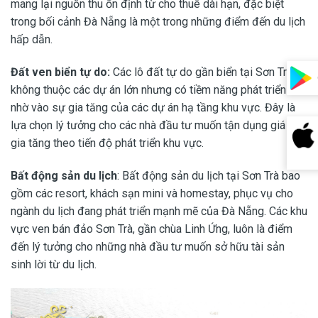
mang lại nguồn thu ổn định từ cho thuê dài hạn, đặc biệt
trong bối cảnh Đà Nẵng là một trong những điểm đến du lịch
hấp dẫn.
Đất ven biển tự do:
Các lô đất tự do gần biển tại Sơn Trà
không thuộc các dự án lớn nhưng có tiềm năng phát triển tốt
nhờ vào sự gia tăng của các dự án hạ tầng khu vực. Đây là
lựa chọn lý tưởng cho các nhà đầu tư muốn tận dụng giá trị
gia tăng theo tiến độ phát triển khu vực.
Bất động sản du lịch
: Bất động sản du lịch tại Sơn Trà bao
gồm các resort, khách sạn mini và homestay, phục vụ cho
ngành du lịch đang phát triển mạnh mẽ của Đà Nẵng. Các khu
vực ven bán đảo Sơn Trà, gần chùa Linh Ứng, luôn là điểm
đến lý tưởng cho những nhà đầu tư muốn sở hữu tài sản
sinh lời từ du lịch.