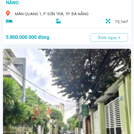
NẴNG
MÂN QUANG 1, P. SƠN TRÀ, TP. ĐÀ NẴNG
75,1m²
5.800.000.000
đồng
Xem ngay