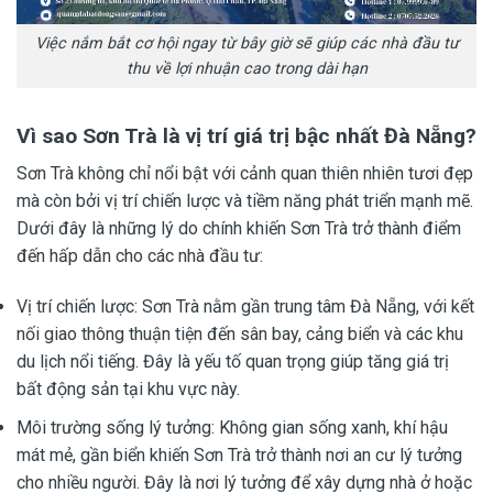
Việc nắm bắt cơ hội ngay từ bây giờ sẽ giúp các nhà đầu tư
thu về lợi nhuận cao trong dài hạn
Vì sao Sơn Trà là vị trí giá trị bậc nhất Đà Nẵng?
Sơn Trà không chỉ nổi bật với cảnh quan thiên nhiên tươi đẹp
mà còn bởi vị trí chiến lược và tiềm năng phát triển mạnh mẽ.
Dưới đây là những lý do chính khiến Sơn Trà trở thành điểm
đến hấp dẫn cho các nhà đầu tư:
Vị trí chiến lược: Sơn Trà nằm gần trung tâm Đà Nẵng, với kết
nối giao thông thuận tiện đến sân bay, cảng biển và các khu
du lịch nổi tiếng. Đây là yếu tố quan trọng giúp tăng giá trị
bất động sản tại khu vực này.
Môi trường sống lý tưởng: Không gian sống xanh, khí hậu
mát mẻ, gần biển khiến Sơn Trà trở thành nơi an cư lý tưởng
cho nhiều người. Đây là nơi lý tưởng để xây dựng nhà ở hoặc