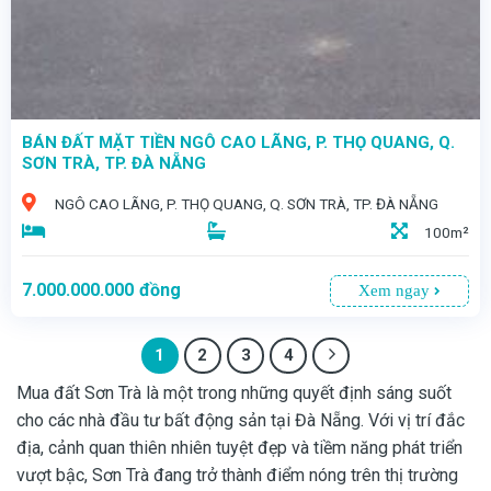
BÁN ĐẤT MẶT TIỀN NGÔ CAO LÃNG, P. THỌ QUANG, Q.
SƠN TRÀ, TP. ĐÀ NẴNG
NGÔ CAO LÃNG, P. THỌ QUANG, Q. SƠN TRÀ, TP. ĐÀ NẴNG
100m²
7.000.000.000
đồng
Xem ngay
1
2
3
4
Mua đất Sơn Trà là một trong những quyết định sáng suốt
cho các nhà đầu tư bất động sản tại Đà Nẵng. Với vị trí đắc
địa, cảnh quan thiên nhiên tuyệt đẹp và tiềm năng phát triển
vượt bậc, Sơn Trà đang trở thành điểm nóng trên thị trường