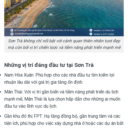
Sơn Trà không chỉ nổi bật với cảnh quan thiên nhiên tươi đẹp
mà còn bởi vị trí chiến lược và tiềm năng phát triển mạnh mẽ
Những vị trí đáng đầu tư tại Sơn Trà
Nam Hòa Xuân: Phù hợp cho các nhà đầu tư tìm kiếm lợi
nhuận lâu dài với giá trị gia tăng ổn định.
Mân Thái: Với vị trí gần biển và tiềm năng phát triển du lịch
mạnh mẽ, Mân Thái là lựa chọn hấp dẫn cho những ai muốn
đầu tư vào lĩnh vực du lịch.
Gần khu đô thị FPT: Hạ tầng đồng bộ, gần trung tâm và các
tiện ích, phù hợp cho việc xây dựng nhà ở hoặc các dự án bất