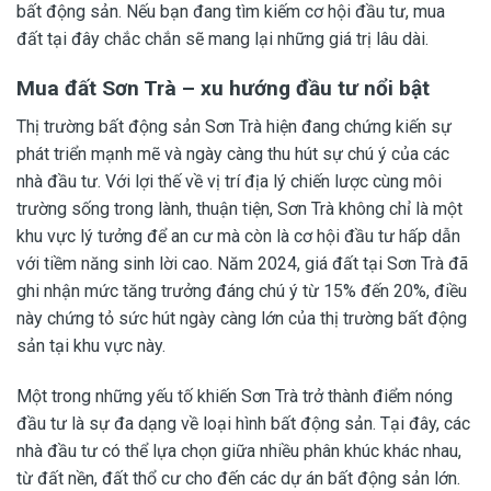
bất động sản. Nếu bạn đang tìm kiếm cơ hội đầu tư, mua
đất tại đây chắc chắn sẽ mang lại những giá trị lâu dài.
Mua đất Sơn Trà – xu hướng đầu tư nổi bật
Thị trường bất động sản Sơn Trà hiện đang chứng kiến sự
phát triển mạnh mẽ và ngày càng thu hút sự chú ý của các
nhà đầu tư. Với lợi thế về vị trí địa lý chiến lược cùng môi
trường sống trong lành, thuận tiện, Sơn Trà không chỉ là một
khu vực lý tưởng để an cư mà còn là cơ hội đầu tư hấp dẫn
với tiềm năng sinh lời cao. Năm 2024, giá đất tại Sơn Trà đã
ghi nhận mức tăng trưởng đáng chú ý từ 15% đến 20%, điều
này chứng tỏ sức hút ngày càng lớn của thị trường bất động
sản tại khu vực này.
Một trong những yếu tố khiến Sơn Trà trở thành điểm nóng
đầu tư là sự đa dạng về loại hình bất động sản. Tại đây, các
nhà đầu tư có thể lựa chọn giữa nhiều phân khúc khác nhau,
từ đất nền, đất thổ cư cho đến các dự án bất động sản lớn.