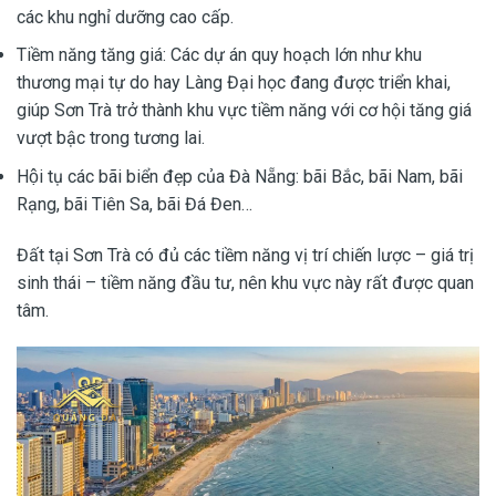
các khu nghỉ dưỡng cao cấp.
Tiềm năng tăng giá: Các dự án quy hoạch lớn như khu
thương mại tự do hay Làng Đại học đang được triển khai,
giúp Sơn Trà trở thành khu vực tiềm năng với cơ hội tăng giá
vượt bậc trong tương lai.
Hội tụ các bãi biển đẹp của Đà Nẵng: bãi Bắc, bãi Nam, bãi
Rạng, bãi Tiên Sa, bãi Đá Đen…
Đất tại Sơn Trà có đủ các tiềm năng vị trí chiến lược – giá trị
sinh thái – tiềm năng đầu tư, nên khu vực này rất được quan
tâm.