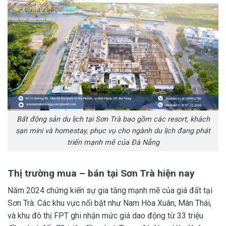
Bất động sản du lịch tại Sơn Trà bao gồm các resort, khách
sạn mini và homestay, phục vụ cho ngành du lịch đang phát
triển mạnh mẽ của Đà Nẵng
Thị trường mua – bán tại Sơn Trà hiện nay
Năm 2024 chứng kiến sự gia tăng mạnh mẽ của giá đất tại
Sơn Trà. Các khu vực nổi bật như Nam Hòa Xuân, Mân Thái,
và khu đô thị FPT ghi nhận mức giá dao động từ 33 triệu