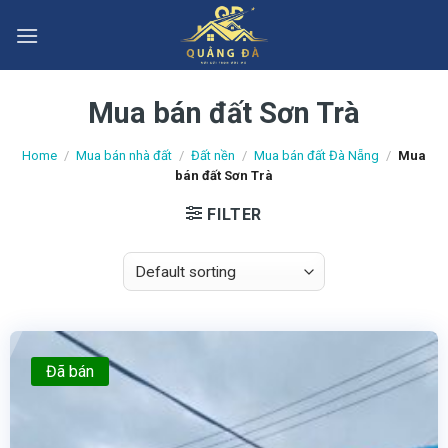
Skip
to
content
Mua bán đất Sơn Trà
Home
/
Mua bán nhà đất
/
Đất nền
/
Mua bán đất Đà Nẵng
/
Mua
bán đất Sơn Trà
FILTER
Đã bán