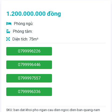
1.200.000.000
đồng
Phòng ngủ:
Phòng tắm:
Diện tích: 75m²
0799996226
0799996446
0799997557
0799996336
SKU:
ban-dat-khoi-pho-ngan-cau-dien-ngoc-dien-ban-quang-nam