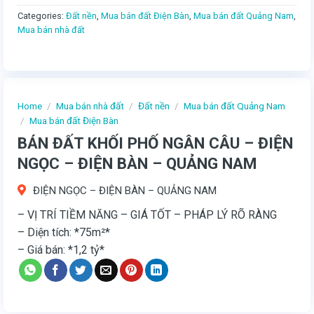
Categories:
Đất nền
,
Mua bán đất Điện Bàn
,
Mua bán đất Quảng Nam
,
Mua bán nhà đất
Home
/
Mua bán nhà đất
/
Đất nền
/
Mua bán đất Quảng Nam
/
Mua bán đất Điện Bàn
BÁN ĐẤT KHỐI PHỐ NGÂN CÂU – ĐIỆN
NGỌC – ĐIỆN BÀN – QUẢNG NAM
ĐIỆN NGỌC – ĐIỆN BÀN – QUẢNG NAM
– VỊ TRÍ TIỀM NĂNG – GIÁ TỐT – PHÁP LÝ RÕ RÀNG
– Diện tích: *75m²*
– Giá bán: *1,2 tỷ*