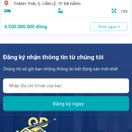
THÀNH THÁI, Q. CẨM LỆ, TP. ĐÀ NẴNG
100
6.500.000.000
đồng
Xem ngay
Đăng ký nhận thông tin từ chúng tôi
Chúng tôi sẽ gửi bạn những thông tin bất động sản mới nhất