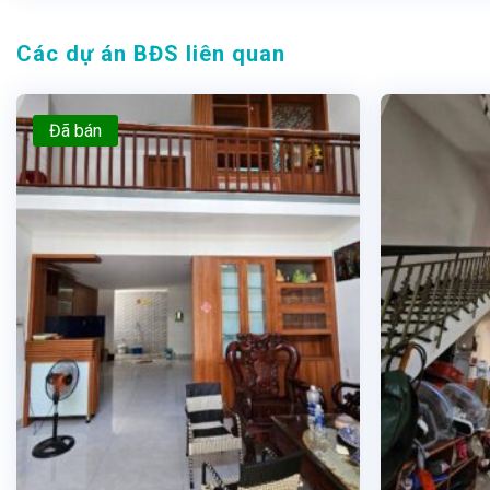
Các dự án BĐS liên quan
Đã bán