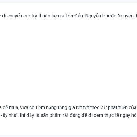
 đây di chuyển cực kỳ thuận tiện ra Tôn Đản, Nguyễn Phước Nguyên,
dễ mua, vừa có tiềm năng tăng giá rất tốt theo sự phát triển của
 xây nhà”, thì đây là sản phẩm rất đáng để đi xem thực tế ngay h