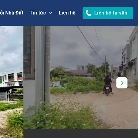
ởi Nhà Đất
Tin tức
Liên hệ
Liên hệ tư vấn