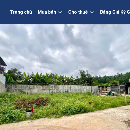
Trang chủ
Mua bán
Cho thuê
Bảng Giá Ký G