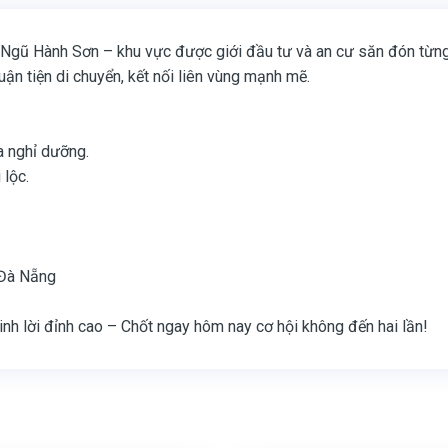
 Ngũ Hành Sơn – khu vực được giới đầu tư và an cư săn đón từng
uận tiện di chuyển, kết nối liên vùng mạnh mẽ.
a nghỉ dưỡng.
lộc.
. Đà Nẵng
nh lời đỉnh cao – Chốt ngay hôm nay cơ hội không đến hai lần!