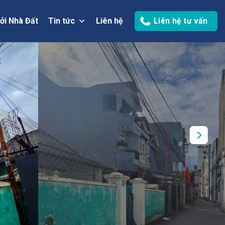
ởi Nhà Đất
Tin tức
Liên hệ
Liên hệ tư vấn