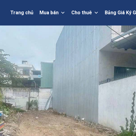
Trang chủ
Mua bán
Cho thuê
Bảng Giá Ký G