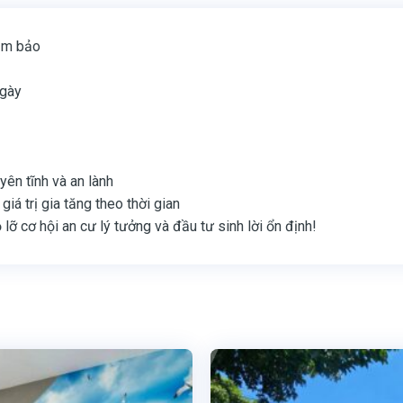
đảm bảo
ngày
yên tĩnh và an lành
iá trị gia tăng theo thời gian
lỡ cơ hội an cư lý tưởng và đầu tư sinh lời ổn định!