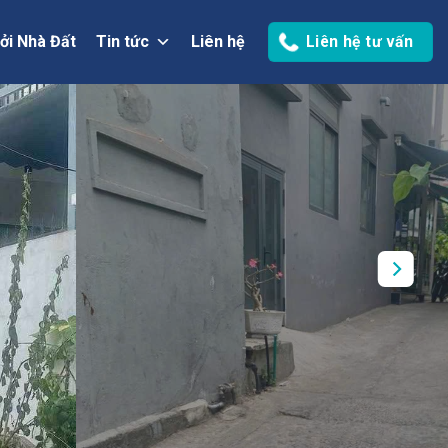
ởi Nhà Đất
Tin tức
Liên hệ
Liên hệ tư vấn