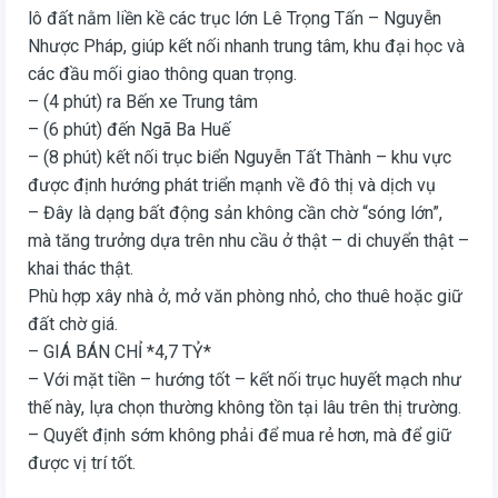
lô đất nằm liền kề các trục lớn Lê Trọng Tấn – Nguyễn
Nhược Pháp, giúp kết nối nhanh trung tâm, khu đại học và
các đầu mối giao thông quan trọng.
– (4 phút) ra Bến xe Trung tâm
– (6 phút) đến Ngã Ba Huế
– (8 phút) kết nối trục biển Nguyễn Tất Thành – khu vực
được định hướng phát triển mạnh về đô thị và dịch vụ
– Đây là dạng bất động sản không cần chờ “sóng lớn”,
mà tăng trưởng dựa trên nhu cầu ở thật – di chuyển thật –
khai thác thật.
Phù hợp xây nhà ở, mở văn phòng nhỏ, cho thuê hoặc giữ
đất chờ giá.
– GIÁ BÁN CHỈ *4,7 TỶ*
– Với mặt tiền – hướng tốt – kết nối trục huyết mạch như
thế này, lựa chọn thường không tồn tại lâu trên thị trường.
– Quyết định sớm không phải để mua rẻ hơn, mà để giữ
được vị trí tốt.