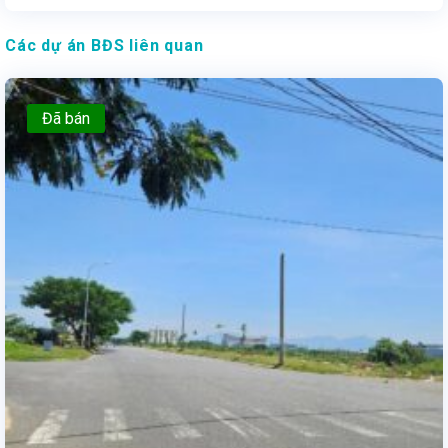
Các dự án BĐS liên quan
Đã bán