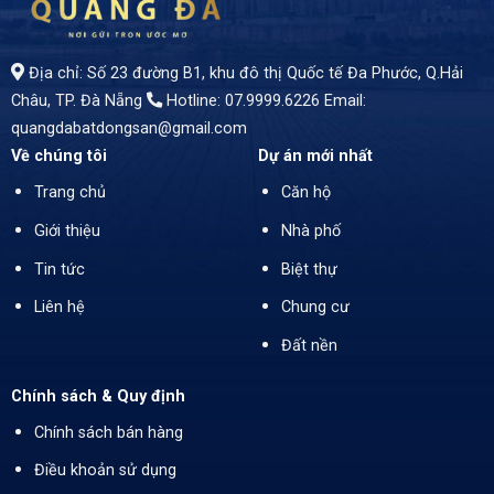
Địa chỉ: Số 23 đường B1, khu đô thị Quốc tế Đa Phước, Q.Hải
Châu, TP. Đà Nẵng
Hotline: 07.9999.6226
Email:
quangdabatdongsan@gmail.com
Về chúng tôi
Dự án mới nhất
Trang chủ
Căn hộ
Giới thiệu
Nhà phố
Tin tức
Biệt thự
Liên hệ
Chung cư
Đất nền
Chính sách & Quy định
Chính sách bán hàng
Điều khoản sử dụng