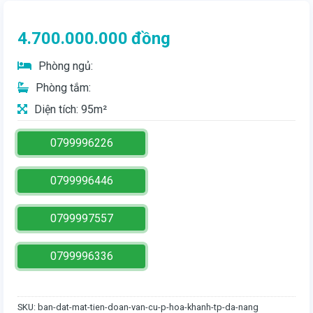
4.700.000.000
đồng
Phòng ngủ:
Phòng tắm:
Diện tích: 95m²
0799996226
0799996446
0799997557
0799996336
SKU:
ban-dat-mat-tien-doan-van-cu-p-hoa-khanh-tp-da-nang