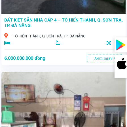
ĐẤT KIỆT SẴN NHÀ CẤP 4 – TÔ HIẾN THÀNH, Q. SƠN TRÀ,
TP. ĐÀ NẴNG
TÔ HIẾN THÀNH, Q. SƠN TRÀ, TP. ĐÀ NẴNG
89,2
6.000.000.000
đồng
Xem ngay