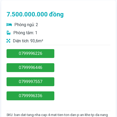
7.500.000.000
đồng
Phòng ngủ: 2
Phòng tắm: 1
Diện tích: 93,6m²
0799996226
0799996446
0799997557
0799996336
SKU:
ban-dat-tang-nha-cap-4-mat-tien-ton-dan-p-an-khe-tp-da-nang