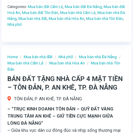
Categories:
Mua bán đất Cẩm Lệ
,
Mua bán đất Đà Nẵng
,
Mua bán đất
Hoà An
,
Mua bán đất Tôn Đản
,
Mua bán nhà Cẩm Lệ
,
Mua bán nhà Đà
Nẵng
,
Mua bán nhà đất
,
Mua bán nhà Hòa An
,
Mua bán nhà Tôn Đản
,
Nhà phố
Home
/
Mua bán nhà đất
/
Nhà phố
/
Mua bán nhà Đà Nẵng
/
Mua bán nhà Cẩm Lệ
/
Mua bán nhà Hòa An
/
Mua bán nhà Tôn
Đản
BÁN ĐẤT TẶNG NHÀ CẤP 4 MẶT TIỀN
– TÔN ĐẢN, P. AN KHÊ, TP. ĐÀ NẴNG
TÔN ĐẢN, P. AN KHÊ, TP. ĐÀ NẴNG
– “TRỤC KINH DOANH TÔN ĐẢN – QUỸ ĐẤT VÀNG
TRUNG TÂM AN KHÊ – GIỮ TIỀN CỰC MẠNH GIỮA
LÒNG ĐÀ NẴNG”
– Giữa khu vực dân cư đông đúc và nhịp sống thương mại