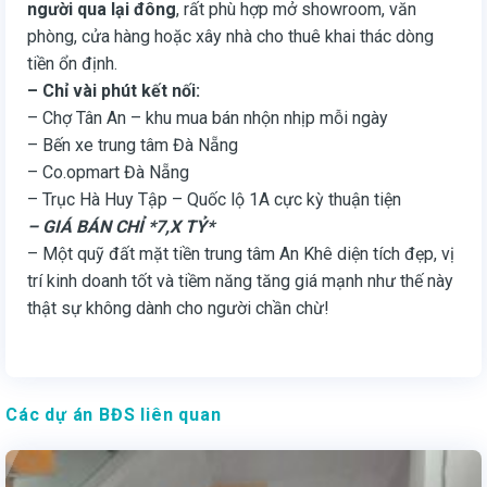
người qua lại đông
, rất phù hợp mở showroom, văn
phòng, cửa hàng hoặc xây nhà cho thuê khai thác dòng
tiền ổn định.
– Chỉ vài phút kết nối:
– Chợ Tân An – khu mua bán nhộn nhịp mỗi ngày
– Bến xe trung tâm Đà Nẵng
– Co.opmart Đà Nẵng
– Trục Hà Huy Tập – Quốc lộ 1A cực kỳ thuận tiện
– GIÁ BÁN CHỈ *7,X TỶ*
– Một quỹ đất mặt tiền trung tâm An Khê diện tích đẹp, vị
trí kinh doanh tốt và tiềm năng tăng giá mạnh như thế này
thật sự không dành cho người chần chừ!
Các dự án BĐS liên quan