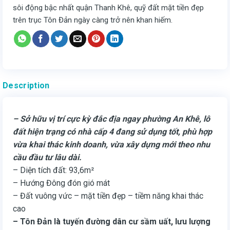
sôi động bậc nhất quận Thanh Khê, quỹ đất mặt tiền đẹp
trên trục Tôn Đản ngày càng trở nên khan hiếm.
Description
– Sở hữu vị trí cực kỳ đắc địa ngay phường An Khê, lô
đất hiện trạng có nhà cấp 4 đang sử dụng tốt, phù hợp
vừa khai thác kinh doanh, vừa xây dựng mới theo nhu
cầu đầu tư lâu dài.
– Diện tích đất: 93,6m²
– Hướng Đông đón gió mát
– Đất vuông vức – mặt tiền đẹp – tiềm năng khai thác
cao
– Tôn Đản là tuyến đường dân cư sầm uất, lưu lượng