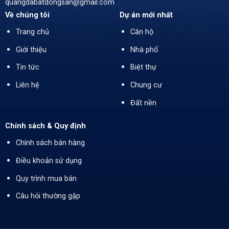
quangdabatdongsan@gmail.com
Về chúng tôi
Dự án mới nhất
Trang chủ
Căn hộ
Giới thiệu
Nhà phố
Tin tức
Biệt thự
Liên hệ
Chung cư
Đất nền
Chính sách & Quy định
Chính sách bán hàng
Điều khoản sử dụng
Quy trình mua bán
Câu hỏi thường gặp