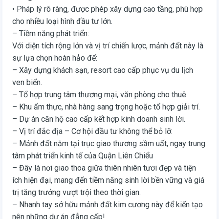
• Pháp lý rõ ràng, được phép xây dựng cao tầng, phù hợp
cho nhiều loại hình đầu tư lớn.
– Tiềm năng phát triển:
Với diện tích rộng lớn và vị trí chiến lược, mảnh đất này là
sự lựa chọn hoàn hảo để:
– Xây dựng khách sạn, resort cao cấp phục vụ du lịch
ven biển.
– Tổ hợp trung tâm thương mại, văn phòng cho thuê.
– Khu ẩm thực, nhà hàng sang trọng hoặc tổ hợp giải trí.
– Dự án căn hộ cao cấp kết hợp kinh doanh sinh lời.
– Vị trí đắc địa – Cơ hội đầu tư không thể bỏ lỡ:
– Mảnh đất nằm tại trục giao thương sầm uất, ngay trung
tâm phát triển kinh tế của Quận Liên Chiểu
– Đây là nơi giao thoa giữa thiên nhiên tươi đẹp và tiện
ích hiện đại, mang đến tiềm năng sinh lời bền vững và giá
trị tăng trưởng vượt trội theo thời gian.
– Nhanh tay sở hữu mảnh đất kim cương này để kiến tạo
nên những dự án đẳng cấp!