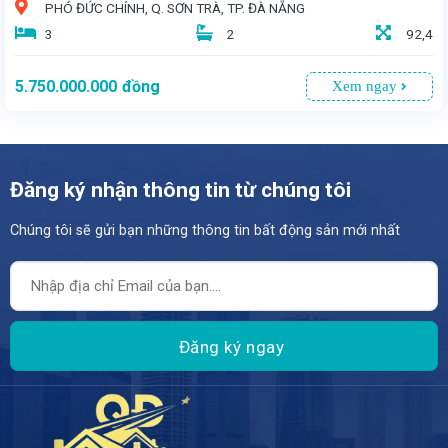
PHÓ ĐỨC CHÍNH, Q. SƠN TRÀ, TP. ĐÀ NẴNG
3
2
92,4
5.750.000.000
đồng
Xem ngay
Đăng ký nhận thông tin từ chúng tôi
Chúng tôi sẽ gửi bạn những thông tin bất động sản mới nhất