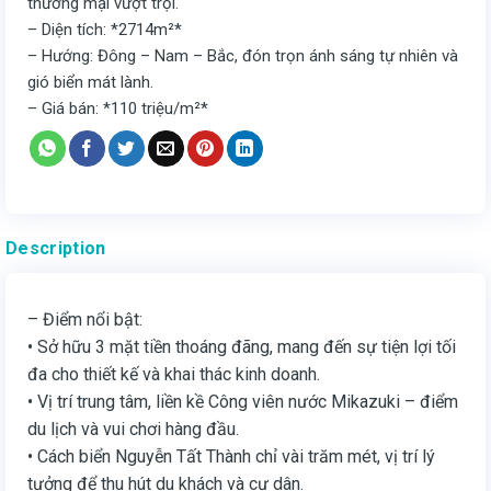
thương mại vượt trội.
– Diện tích: *2714m²*
– Hướng: Đông – Nam – Bắc, đón trọn ánh sáng tự nhiên và
gió biển mát lành.
– Giá bán: *110 triệu/m²*
Description
– Điểm nổi bật:
• Sở hữu 3 mặt tiền thoáng đãng, mang đến sự tiện lợi tối
đa cho thiết kế và khai thác kinh doanh.
• Vị trí trung tâm, liền kề Công viên nước Mikazuki – điểm
du lịch và vui chơi hàng đầu.
• Cách biển Nguyễn Tất Thành chỉ vài trăm mét, vị trí lý
tưởng để thu hút du khách và cư dân.