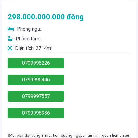
298.000.000.000
đồng
Phòng ngủ:
Phòng tắm:
Diện tích: 2714m²
0799996226
0799996446
0799997557
0799996336
SKU:
ban-dat-vang-3-mat-tien-duong-nguyen-an-ninh-quan-lien-chieu-