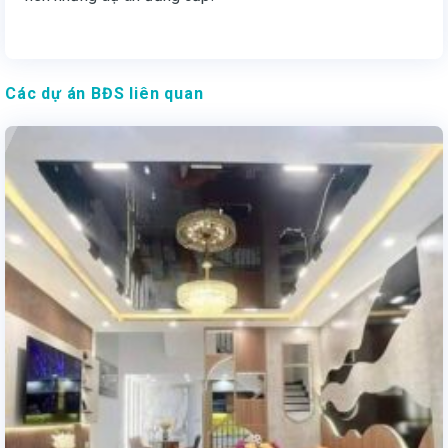
Các dự án BĐS liên quan