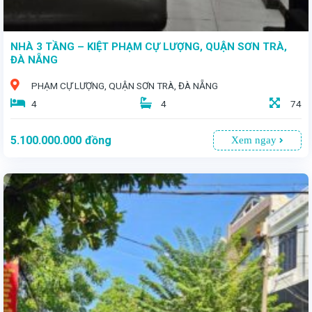
NHÀ 3 TẦNG – KIỆT PHẠM CỰ LƯỢNG, QUẬN SƠN TRÀ,
ĐÀ NẴNG
PHẠM CỰ LƯỢNG, QUẬN SƠN TRÀ, ĐÀ NẴNG
4
4
74
5.100.000.000
đồng
Xem ngay