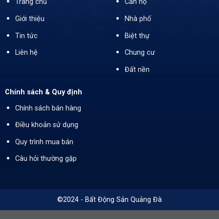
Trang chủ
Căn hộ
Giới thiệu
Nhà phố
Tin tức
Biệt thự
Liên hệ
Chung cư
Đất nền
Chính sách & Quy định
Chính sách bán hàng
Điều khoản sử dụng
Quy trình mua bán
Câu hỏi thường gặp
©2024 - Bất Động Sản Quảng Đà