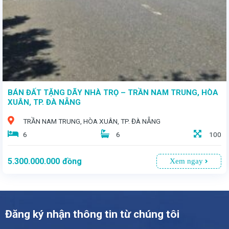
BÁN ĐẤT TẶNG DÃY NHÀ TRỌ – TRẦN NAM TRUNG, HÒA
XUÂN, TP. ĐÀ NẴNG
TRẦN NAM TRUNG, HÒA XUÂN, TP. ĐÀ NẴNG
6
6
100
5.300.000.000
đồng
Xem ngay
Đăng ký nhận thông tin từ chúng tôi