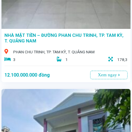
NHÀ MẶT TIỀN – ĐƯỜNG PHAN CHU TRINH, TP. TAM KỲ,
T. QUẢNG NAM
PHAN CHU TRINH, TP. TAM KỲ, T. QUẢNG NAM
3
1
178,3
12.100.000.000
đồng
Xem ngay