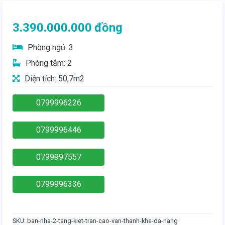
3.390.000.000
đồng
Phòng ngủ: 3
Phòng tắm: 2
Diện tích: 50,7m2
0799996226
0799996446
0799997557
0799996336
SKU:
ban-nha-2-tang-kiet-tran-cao-van-thanh-khe-da-nang