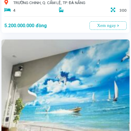
TRƯỜNG CHINH, Q. CẨM LỆ, TP. ĐÀ NẴNG
4
300
5.200.000.000
đồng
Xem ngay