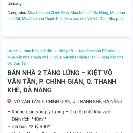
da-nang
Categories:
Mua bán nhà Chính Gián
,
Mua bán nhà Đà Nẵng
,
Mua bán
nhà đất
,
Mua bán nhà Thanh Khê
,
Mua bán nhà Võ Văn Tần
,
Nhà phố
Home
/
Mua bán nhà đất
/
Nhà phố
/
Mua bán nhà Đà Nẵng
/
Mua bán nhà Thanh Khê
/
Mua bán nhà Chính Gián
/
Mua bán nhà
Võ Văn Tần
BÁN NHÀ 2 TẦNG LỬNG – KIỆT VÕ
VĂN TẦN, P. CHÍNH GIÁN, Q. THANH
KHÊ, ĐÀ NẴNG
VÕ VĂN TẦN, P. CHÍNH GIÁN, Q. THANH KHÊ, ĐÀ NẴNG
– Không gian sống lý tưởng – Giá tốt nhất khu vực!
– Diện tích: *48m²*
– Giá bán: *2 tỷ 490*