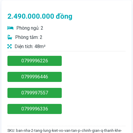
2.490.000.000
đồng
Phòng ngủ: 2
Phòng tắm: 2
Diện tích: 48m²
0799996226
0799996446
0799997557
0799996336
SKU:
ban-nha-2-tang-lung-kiet-vo-van-tan-p-chinh-gian-q-thanh-khe-