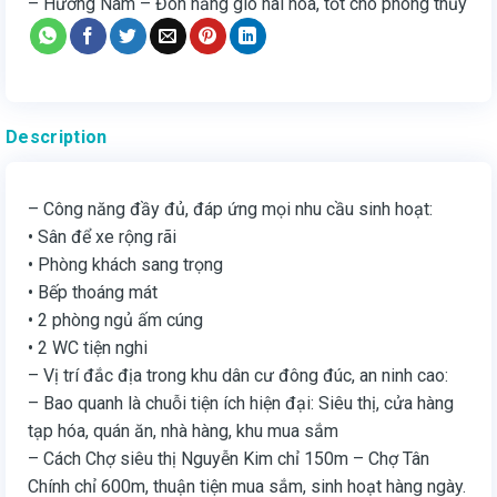
– Hướng Nam – Đón nắng gió hài hòa, tốt cho phong thủy
Description
– Công năng đầy đủ, đáp ứng mọi nhu cầu sinh hoạt:
• Sân để xe rộng rãi
• Phòng khách sang trọng
• Bếp thoáng mát
• 2 phòng ngủ ấm cúng
• 2 WC tiện nghi
– Vị trí đắc địa trong khu dân cư đông đúc, an ninh cao:
– Bao quanh là chuỗi tiện ích hiện đại: Siêu thị, cửa hàng
tạp hóa, quán ăn, nhà hàng, khu mua sắm
– Cách Chợ siêu thị Nguyễn Kim chỉ 150m – Chợ Tân
Chính chỉ 600m, thuận tiện mua sắm, sinh hoạt hàng ngày.