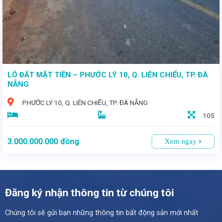
LÔ ĐẤT MẶT TIỀN – PHƯỚC LÝ 10, Q. LIÊN CHIỂU, TP. ĐÀ
NẴNG
PHƯỚC LÝ 10, Q. LIÊN CHIỂU, TP. ĐÀ NẴNG
105
3.000.000.000
đồng
Xem ngay
Đăng ký nhận thông tin từ chúng tôi
Chúng tôi sẽ gửi bạn những thông tin bất động sản mới nhất