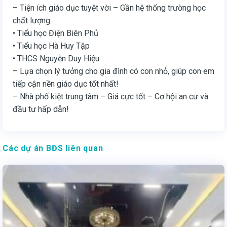
– Tiện ích giáo dục tuyệt vời – Gần hệ thống trường học
chất lượng:
• Tiểu học Điện Biên Phủ
• Tiểu học Hà Huy Tập
• THCS Nguyễn Duy Hiệu
– Lựa chọn lý tưởng cho gia đình có con nhỏ, giúp con em
tiếp cận nền giáo dục tốt nhất!
– Nhà phố kiệt trung tâm – Giá cực tốt – Cơ hội an cư và
đầu tư hấp dẫn!
Các dự án BĐS liên quan