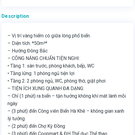
Description
– Vị trí vàng hiếm có giữa lòng phố biển.
– Diện tích: *50m²*
– Hướng Đông Bắc
– CÔNG NĂNG CHUẨN TIỆN NGHI:
• Tầng 1: sân trước, phòng khách, bếp, WC
• Tầng lửng: 1 phòng ngủ tiện lợi
• Tầng 2: 2 phòng ngủ, WC, phòng thờ, giặt phơi
– TIỆN ÍCH XUNG QUANH ĐA DẠNG:
– Chỉ (1 phút) ra biển – tận hưởng không khí mát lành mỗi
ngày
– (3 phút) đến Công viên Biển Hà Khê – không gian xanh
lý tưởng
– (2 phút) đến Chợ Kỳ Đồng
– (3 phút) đến Coopmart & ĐH Thể dục Thể thao