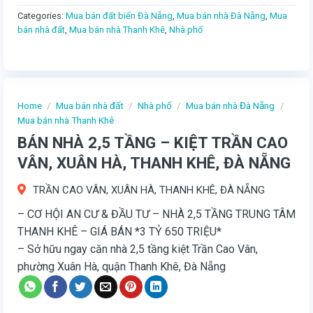
Categories:
Mua bán đất biển Đà Nẵng
,
Mua bán nhà Đà Nẵng
,
Mua
bán nhà đất
,
Mua bán nhà Thanh Khê
,
Nhà phố
Home
/
Mua bán nhà đất
/
Nhà phố
/
Mua bán nhà Đà Nẵng
/
Mua bán nhà Thanh Khê
BÁN NHÀ 2,5 TẦNG – KIỆT TRẦN CAO
VÂN, XUÂN HÀ, THANH KHÊ, ĐÀ NẴNG
TRẦN CAO VÂN, XUÂN HÀ, THANH KHÊ, ĐÀ NẴNG
– CƠ HỘI AN CƯ & ĐẦU TƯ – NHÀ 2,5 TẦNG TRUNG TÂM
THANH KHÊ – GIÁ BÁN *3 TỶ 650 TRIỆU*
– Sở hữu ngay căn nhà 2,5 tầng kiệt Trần Cao Vân,
phường Xuân Hà, quận Thanh Khê, Đà Nẵng