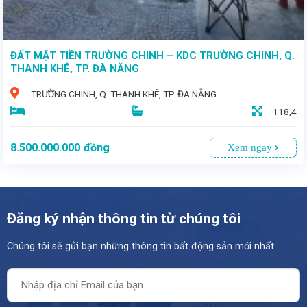
ĐẤT MẶT TIỀN TRƯỜNG CHINH – KDC TRƯỜNG CHINH, Q.
THANH KHÊ, TP. ĐÀ NẴNG
TRƯỜNG CHINH, Q. THANH KHÊ, TP. ĐÀ NẴNG
118,4
8.500.000.000
đồng
Xem ngay
Đăng ký nhận thông tin từ chúng tôi
Chúng tôi sẽ gửi bạn những thông tin bất động sản mới nhất