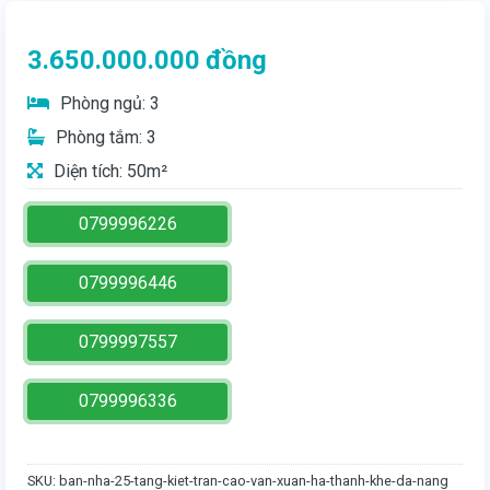
3.650.000.000
đồng
Phòng ngủ: 3
Phòng tắm: 3
Diện tích: 50m²
0799996226
0799996446
0799997557
0799996336
SKU:
ban-nha-25-tang-kiet-tran-cao-van-xuan-ha-thanh-khe-da-nang