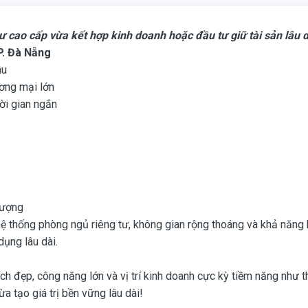
 cao cấp vừa kết hợp kinh doanh hoặc đầu tư giữ tài sản lâu d
TP. Đà Nẵng
âu
ơng mại lớn
ời gian ngắn
hượng
hệ thống phòng ngủ riêng tư, không gian rộng thoáng và khả năng k
dụng lâu dài.
ch đẹp, công năng lớn và vị trí kinh doanh cực kỳ tiềm năng như th
a tạo giá trị bền vững lâu dài!