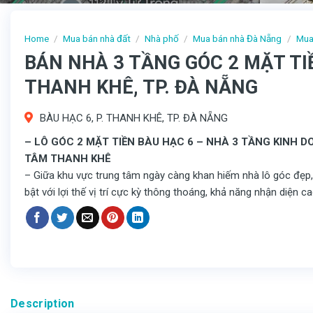
Home
/
Mua bán nhà đất
/
Nhà phố
/
Mua bán nhà Đà Nẵng
/
Mua
BÁN NHÀ 3 TẦNG GÓC 2 MẶT TIỀ
THANH KHÊ, TP. ĐÀ NẴNG
BÀU HẠC 6, P. THANH KHÊ, TP. ĐÀ NẴNG
– LÔ GÓC 2 MẶT TIỀN BÀU HẠC 6 – NHÀ 3 TẦNG KINH D
TÂM THANH KHÊ
– Giữa khu vực trung tâm ngày càng khan hiếm nhà lô góc đẹp, 
bật với lợi thế vị trí cực kỳ thông thoáng, khả năng nhận diện c
Description