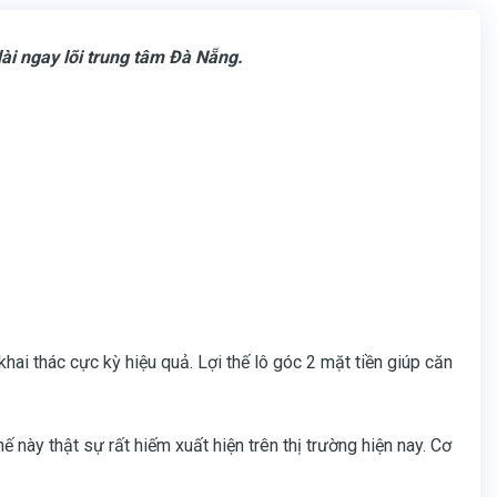
ài ngay lõi trung tâm Đà Nẵng.
hai thác cực kỳ hiệu quả. Lợi thế lô góc 2 mặt tiền giúp căn
ế này thật sự rất hiếm xuất hiện trên thị trường hiện nay. Cơ