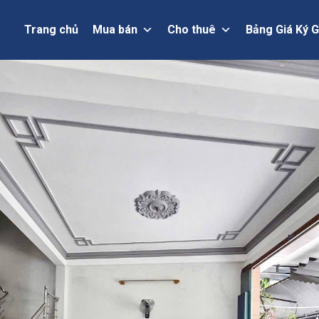
Trang chủ
Mua bán
Cho thuê
Bảng Giá Ký G