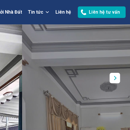
ởi Nhà Đất
Tin tức
Liên hệ
Liên hệ tư vấn