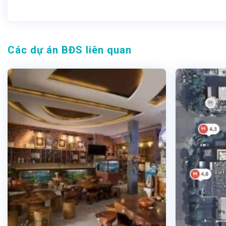
Các dự án BĐS liên quan