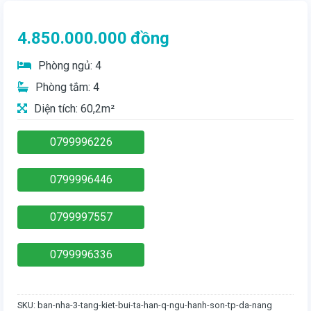
4.850.000.000
đồng
Phòng ngủ: 4
Phòng tắm: 4
Diện tích: 60,2m²
0799996226
0799996446
0799997557
0799996336
SKU:
ban-nha-3-tang-kiet-bui-ta-han-q-ngu-hanh-son-tp-da-nang