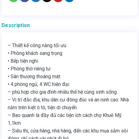
Description
– Thiết kế công năng tối ưu:
• Phòng khách sang trọng
• Bếp tiện nghi
• Phòng thờ riêng tư
• Sân thượng thoáng mát
• 4 phòng ngủ, 4 WC hiện đại
– phù hợp cho gia đình nhiều thế hệ cùng sinh sống.
– Vị trí đắc địa, khu dân cư đông đúc và an ninh cao: Nhà
nằm trên kiệt ô tô, tiện di chuyển.
– Bao quanh là đầy đủ các tiện ích cách chợ Khuê Mỹ
1,1km
– Siêu thị, cửa hàng, nhà hàng, đến các khu mua sắm sôi
động, chỉ cách vài phút đi bộ.