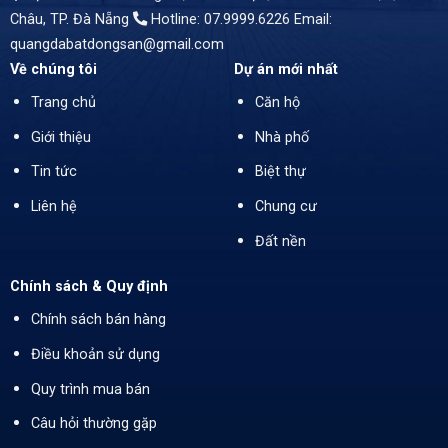
Châu, TP. Đà Nẵng
Hotline: 07.9999.6226
Email:
quangdabatdongsan@gmail.com
Về chúng tôi
Dự án mới nhất
Trang chủ
Căn hộ
Giới thiệu
Nhà phố
Tin tức
Biệt thự
Liên hệ
Chung cư
Đất nền
Chính sách & Quy định
Chính sách bán hàng
Điều khoản sử dụng
Quy trình mua bán
Câu hỏi thường gặp