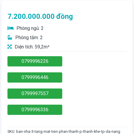
7.200.000.000
đồng
Phòng ngủ: 2
Phòng tắm: 2
Diện tích: 59,2m²
0799996226
0799996446
0799997557
0799996336
SKU:
ban-nha-3-tang-mat-tien-phan-thanh-p-thanh-khe-tp-da-nang