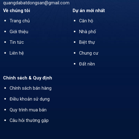
quangdabatdongsan@gmail.com
Về chúng tôi
Dự án mới nhất
Trang chủ
Căn hộ
Giới thiệu
Nhà phố
Tin tức
Biệt thự
Liên hệ
Chung cư
Đất nền
Chính sách & Quy định
Chính sách bán hàng
Điều khoản sử dụng
Quy trình mua bán
Câu hỏi thường gặp