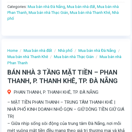
Categories:
Mua bán nhà Đà Nẵng
,
Mua bán nhà đất
,
Mua bán nhà
Phan Thanh
,
Mua bán nhà Thạc Gián
,
Mua bán nhà Thanh Khê
,
Nhà
phố
Home
/
Mua bán nhà đất
/
Nhà phố
/
Mua bán nhà Đà Nẵng
/
Mua bán nhà Thanh Khê
/
Mua bán nhà Thạc Gián
/
Mua bán nhà
Phan Thanh
BÁN NHÀ 3 TẦNG MẶT TIỀN – PHAN
THANH, P. THANH KHÊ, TP. ĐÀ NẴNG
PHAN THANH, P. THANH KHÊ, TP. ĐÀ NẴNG
– MẶT TIỀN PHAN THANH – TRUNG TÂM THANH KHÊ |
NHÀ PHỐ KINH DOANH NHỎ GỌN – GIỮ DÒNG TIỀN GIỮ GIÁ
TRỊ
– Giữa nhịp sống sôi động của trung tâm Đà Nẵng, nơi mỗi
mét vuông mặt tiền đều mang theo giá trị thương mại và khả