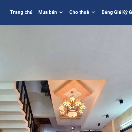
Trang chủ
Mua bán
Cho thuê
Bảng Giá Ký G