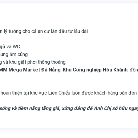
 lý tưởng cho cả an cư lẫn đầu tư lâu dài.
ngủ
và WC.
hung ấm cúng.
g và khu giặt phơi thông thoáng.
MM Mega Market Đà Nẵng
,
Khu Công nghiệp Hòa Khánh
, đồn
g hoàn thiện tại khu vực Liên Chiểu luôn được khách hàng săn đón 
n sống và tiềm năng tăng giá, xứng đáng để Anh Chị sở hữu nga