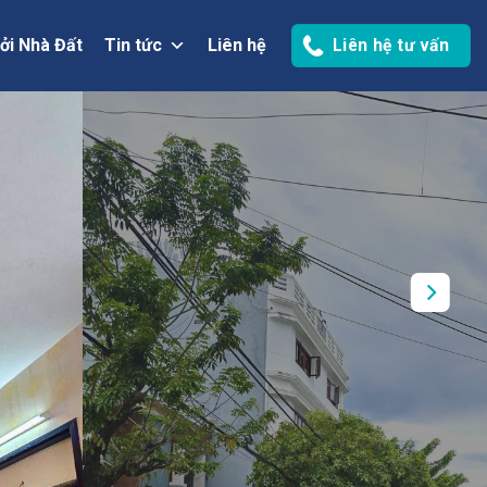
ởi Nhà Đất
Tin tức
Liên hệ
Liên hệ tư vấn