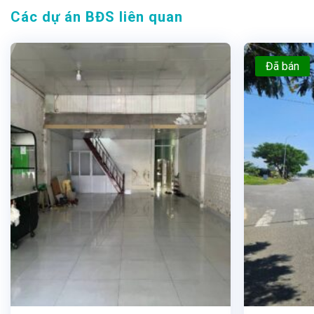
Các dự án BĐS liên quan
Đã bán