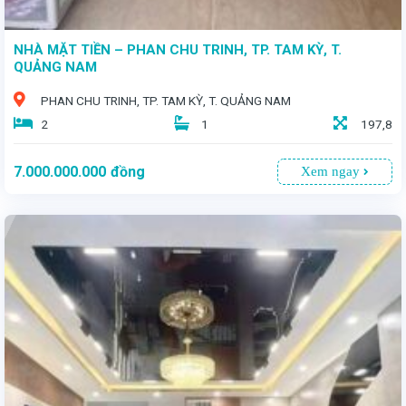
NHÀ MẶT TIỀN – PHAN CHU TRINH, TP. TAM KỲ, T.
QUẢNG NAM
PHAN CHU TRINH, TP. TAM KỲ, T. QUẢNG NAM
2
1
197,8
7.000.000.000
đồng
Xem ngay