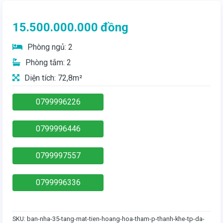
15.500.000.000
đồng
Phòng ngủ: 2
Phòng tắm: 2
Diện tích: 72,8m²
0799996226
0799996446
0799997557
0799996336
SKU:
ban-nha-35-tang-mat-tien-hoang-hoa-tham-p-thanh-khe-tp-da-