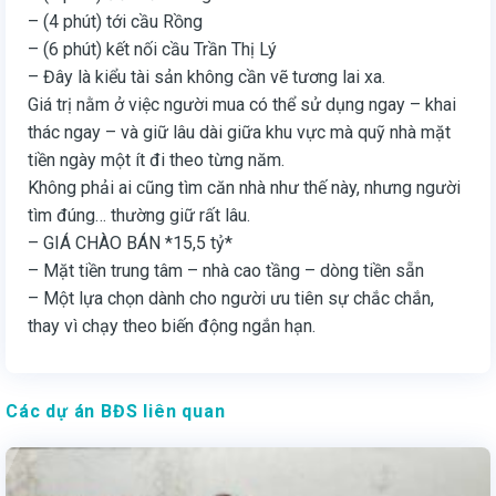
– (4 phút) tới cầu Rồng
– (6 phút) kết nối cầu Trần Thị Lý
– Đây là kiểu tài sản không cần vẽ tương lai xa.
Giá trị nằm ở việc người mua có thể sử dụng ngay – khai
thác ngay – và giữ lâu dài giữa khu vực mà quỹ nhà mặt
tiền ngày một ít đi theo từng năm.
Không phải ai cũng tìm căn nhà như thế này, nhưng người
tìm đúng… thường giữ rất lâu.
– GIÁ CHÀO BÁN *15,5 tỷ*
– Mặt tiền trung tâm – nhà cao tầng – dòng tiền sẵn
– Một lựa chọn dành cho người ưu tiên sự chắc chắn,
thay vì chạy theo biến động ngắn hạn.
Các dự án BĐS liên quan