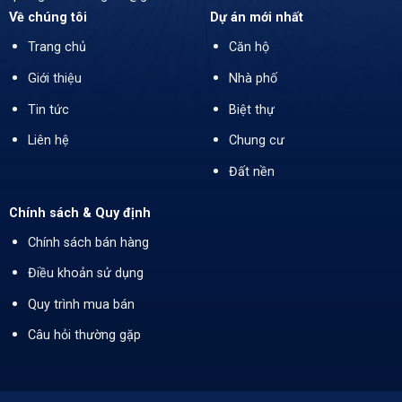
Về chúng tôi
Dự án mới nhất
Trang chủ
Căn hộ
Giới thiệu
Nhà phố
Tin tức
Biệt thự
Liên hệ
Chung cư
Đất nền
Chính sách & Quy định
Chính sách bán hàng
Điều khoản sử dụng
Quy trình mua bán
Câu hỏi thường gặp