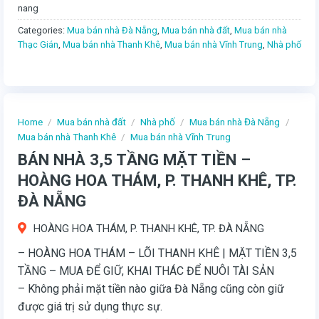
nang
Categories:
Mua bán nhà Đà Nẵng
,
Mua bán nhà đất
,
Mua bán nhà
Thạc Gián
,
Mua bán nhà Thanh Khê
,
Mua bán nhà Vĩnh Trung
,
Nhà phố
Home
/
Mua bán nhà đất
/
Nhà phố
/
Mua bán nhà Đà Nẵng
/
Mua bán nhà Thanh Khê
/
Mua bán nhà Vĩnh Trung
BÁN NHÀ 3,5 TẦNG MẶT TIỀN –
HOÀNG HOA THÁM, P. THANH KHÊ, TP.
ĐÀ NẴNG
HOÀNG HOA THÁM, P. THANH KHÊ, TP. ĐÀ NẴNG
– HOÀNG HOA THÁM – LÕI THANH KHÊ | MẶT TIỀN 3,5
TẦNG – MUA ĐỂ GIỮ, KHAI THÁC ĐỂ NUÔI TÀI SẢN
– Không phải mặt tiền nào giữa Đà Nẵng cũng còn giữ
được giá trị sử dụng thực sự.