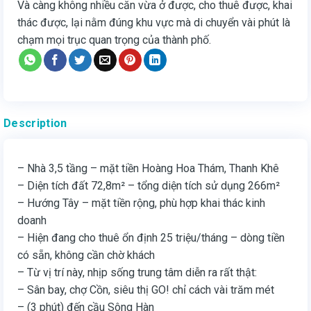
Và càng không nhiều căn vừa ở được, cho thuê được, khai
thác được, lại nằm đúng khu vực mà di chuyển vài phút là
chạm mọi trục quan trọng của thành phố.
Description
– Nhà 3,5 tầng – mặt tiền Hoàng Hoa Thám, Thanh Khê
– Diện tích đất 72,8m² – tổng diện tích sử dụng 266m²
– Hướng Tây – mặt tiền rộng, phù hợp khai thác kinh
doanh
– Hiện đang cho thuê ổn định 25 triệu/tháng – dòng tiền
có sẵn, không cần chờ khách
– Từ vị trí này, nhịp sống trung tâm diễn ra rất thật:
– Sân bay, chợ Cồn, siêu thị GO! chỉ cách vài trăm mét
– (3 phút) đến cầu Sông Hàn