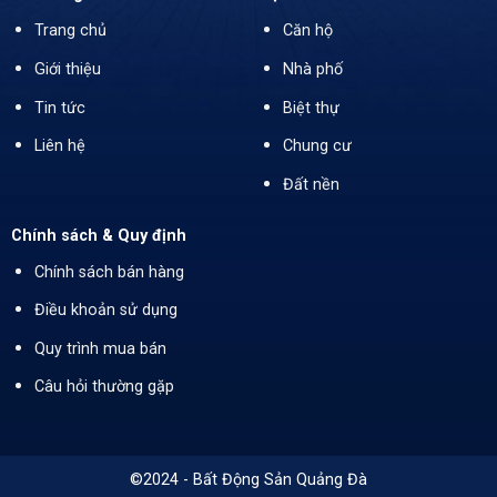
Trang chủ
Căn hộ
Giới thiệu
Nhà phố
Tin tức
Biệt thự
Liên hệ
Chung cư
Đất nền
Chính sách & Quy định
Chính sách bán hàng
Điều khoản sử dụng
Quy trình mua bán
Câu hỏi thường gặp
©2024 - Bất Động Sản Quảng Đà