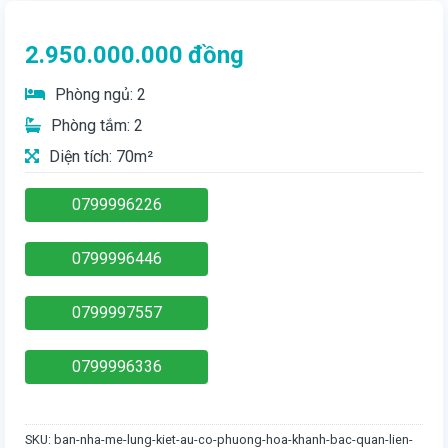
2.950.000.000
đồng
Phòng ngủ: 2
Phòng tắm: 2
Diện tích: 70m²
0799996226
0799996446
0799997557
0799996336
SKU:
ban-nha-me-lung-kiet-au-co-phuong-hoa-khanh-bac-quan-lien-