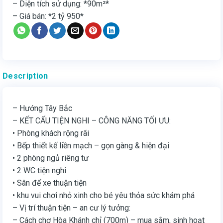
– Diện tích sử dụng: *90m²*
– Giá bán: *2 tỷ 950*
Description
– Hướng Tây Bắc
– KẾT CẤU TIỆN NGHI – CÔNG NĂNG TỐI ƯU:
• Phòng khách rộng rãi
• Bếp thiết kế liền mạch – gọn gàng & hiện đại
• 2 phòng ngủ riêng tư
• 2 WC tiện nghi
• Sân để xe thuận tiện
• khu vui chơi nhỏ xinh cho bé yêu thỏa sức khám phá
– Vị trí thuận tiện – an cư lý tưởng:
– Cách chợ Hòa Khánh chỉ (700m) – mua sắm, sinh hoạt