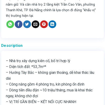
nắm giữ. Và căn nhà trọ 2 tầng kiệt Trần Cao Vân, phường
Thanh Khê, TP. Đà Nẵng chính là lựa chọn đi đúng “khẩu vị”
thị trường hiện tại.
Description
– Nhà trọ xây dựng kiên cố, bố trí hợp lý
– Diện tích đất: *53,7m²*
– Hướng Tây Bắc – không gian thoáng, dễ khai thác lâu
dài
– Công năng gồm 4 phòng trọ, kín phòng ổn định
– Dòng tiền đều đặn ~10 triệu/tháng, mua là khai thác
ngay, không chờ đợi
– VỊ TRÍ GẦN BIỂN – KẾT NỐI CỰC NHANH