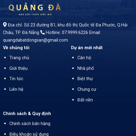
Địa chỉ: Số 23 đường B1, khu đô thị Quốc tế Đa Phước, Q.Hải
Châu, TP. Đà Nẵng
Hotline: 07.9999.6226
Email:
quangdabatdongsan@gmail.com
Về chúng tôi
Dự án mới nhất
Trang chủ
Căn hộ
Giới thiệu
Nhà phố
Tin tức
Biệt thự
Liên hệ
Chung cư
Đất nền
Chính sách & Quy định
Chính sách bán hàng
Điều khoản sử dụng