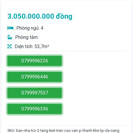
3.050.000.000
đồng
Phòng ngủ: 4
Phòng tắm:
Diện tích: 53,7m²
0799996226
0799996446
0799997557
0799996336
SKU:
ban-nha-tro-2-tang-kiet-tran-cao-van-p-thanh-khe-tp-da-nang