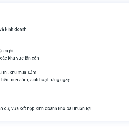
và kinh doanh.
ện nghi
 các khu vực lân cận
u thị, khu mua sắm
tiện mua sắm, sinh hoạt hằng ngày
n cư, vừa kết hợp kinh doanh kho bãi thuận lợi.