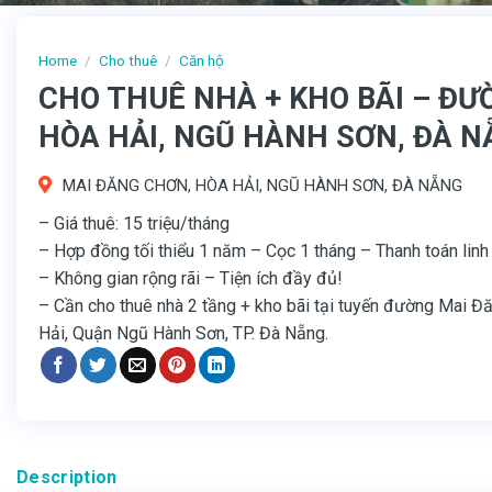
Home
/
Cho thuê
/
Căn hộ
CHO THUÊ NHÀ + KHO BÃI – ĐƯ
HÒA HẢI, NGŨ HÀNH SƠN, ĐÀ 
MAI ĐĂNG CHƠN, HÒA HẢI, NGŨ HÀNH SƠN, ĐÀ NẴNG
– Giá thuê: 15 triệu/tháng
– Hợp đồng tối thiểu 1 năm – Cọc 1 tháng – Thanh toán linh
– Không gian rộng rãi – Tiện ích đầy đủ!
– Cần cho thuê nhà 2 tầng + kho bãi tại tuyến đường Mai Đă
Hải, Quận Ngũ Hành Sơn, TP. Đà Nẵng.
Description