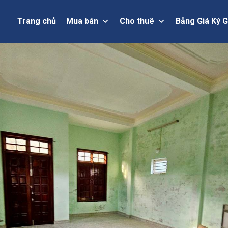
Trang chủ
Mua bán
Cho thuê
Bảng Giá Ký G