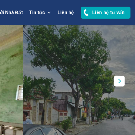
ởi Nhà Đất
Tin tức
Liên hệ
Liên hệ tư vấn