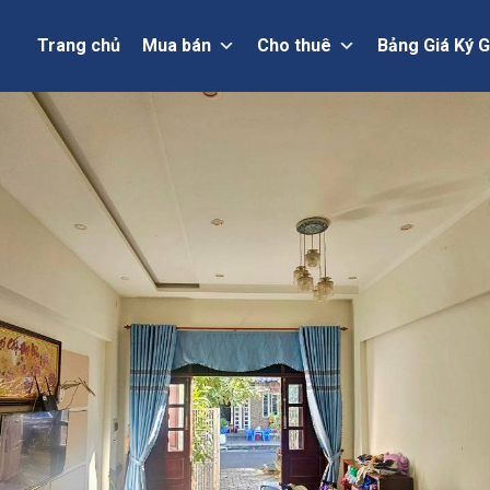
Trang chủ
Mua bán
Cho thuê
Bảng Giá Ký G