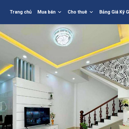
Trang chủ
Mua bán
Cho thuê
Bảng Giá Ký G