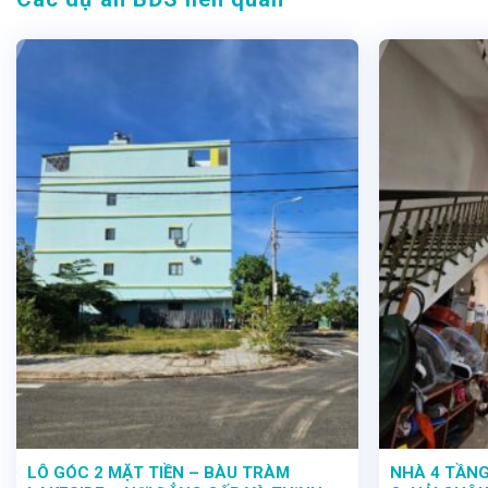
LÔ GÓC 2 MẶT TIỀN – BÀU TRÀM
NHÀ 4 TẦNG