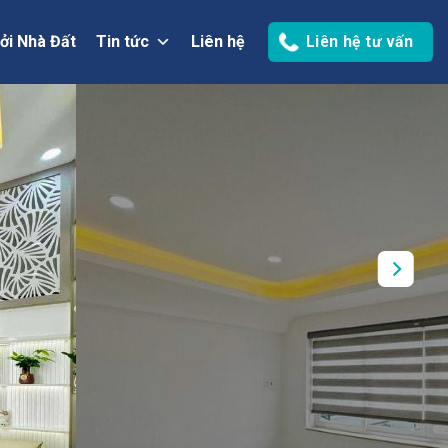
ởi Nhà Đất
Tin tức
Liên hệ
Liên hệ tư vấn