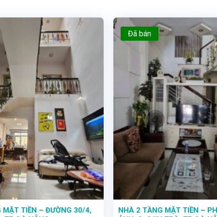
Đã bán
 MẶT TIỀN – ĐƯỜNG 30/4,
NHÀ 2 TẦNG MẶT TIỀN – 