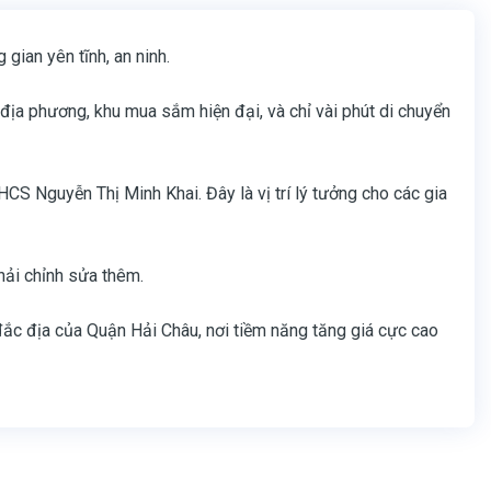
gian yên tĩnh, an ninh.
địa phương, khu mua sắm hiện đại, và chỉ vài phút di chuyển
CS Nguyễn Thị Minh Khai. Đây là vị trí lý tưởng cho các gia
hải chỉnh sửa thêm.
m đắc địa của Quận Hải Châu, nơi tiềm năng tăng giá cực cao