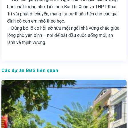
học chất lượng như Tiểu học Bùi Thị Xuân và THPT Khai
Trí vài phút di chuyển, mang lại sự thuận tiện cho các gia
đình có con em nhỏ theo học.
– Đừng bỏ lỡ cơ hội sỡ hữu một ngôi nhà vững chắc giữa
lòng phố yên bình – nơi để bắt đầu cuộc sống mới, an
lành và thịnh vượng.
Các dự án BĐS liên quan