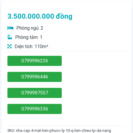
3.500.000.000
đồng
Phòng ngủ: 2
Phòng tắm: 1
Diện tích: 110m²
0799996226
0799996446
0799997557
0799996336
SKU:
nha-cap-4-mat-tien-phuoc-ly-10-q-lien-chieu-tp-da-nang