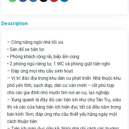
Description
– Công năng ngôi nhà tối ưu:
• Sân để xe tiện lợi
• Phòng khách rộng rãi, bếp ấm cúng
• 2 phòng ngủ riêng tư, 1 WC và phòng giặt tiện nghi
– Đáp ứng mọi nhu cầu sinh hoạt.
– Vị trí đắc địa trong khu dân cư phát triển: Nhà thuộc khu
phố yên tĩnh, sạch đẹp, dân cư văn minh – rất phù hợp
cho các gia đình nhỏ muốn tìm nơi an cư, lạc nghiệp.
– Xung quanh là đầy đủ các tiện ích như chợ Tân Trụ, siêu
thị và các cửa hàng tiện ích hiện đại, tất cả đều nằm trong
bán kính 1km, đáp ứng nhu cầu thiết yếu hằng ngày một
cách thuận tiện.
– Tiện ích giáo dục gần kề: Ngôi nhà chỉ cách các trường