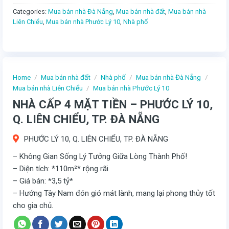
Categories:
Mua bán nhà Đà Nẵng
,
Mua bán nhà đất
,
Mua bán nhà
Liên Chiểu
,
Mua bán nhà Phước Lý 10
,
Nhà phố
Home
/
Mua bán nhà đất
/
Nhà phố
/
Mua bán nhà Đà Nẵng
/
Mua bán nhà Liên Chiểu
/
Mua bán nhà Phước Lý 10
NHÀ CẤP 4 MẶT TIỀN – PHƯỚC LÝ 10,
Q. LIÊN CHIỂU, TP. ĐÀ NẴNG
PHƯỚC LÝ 10, Q. LIÊN CHIỂU, TP. ĐÀ NẴNG
– Không Gian Sống Lý Tưởng Giữa Lòng Thành Phố!
– Diện tích: *110m²* rộng rãi
– Giá bán: *3,5 tỷ*
– Hướng Tây Nam đón gió mát lành, mang lại phong thủy tốt
cho gia chủ.