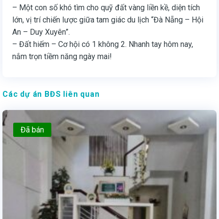
– Một con số khó tìm cho quỹ đất vàng liền kề, diện tích
lớn, vị trí chiến lược giữa tam giác du lịch “Đà Nẵng – Hội
An – Duy Xuyên”.
– Đất hiếm – Cơ hội có 1 không 2. Nhanh tay hôm nay,
nắm trọn tiềm năng ngày mai!
Các dự án BĐS liên quan
Đã bán