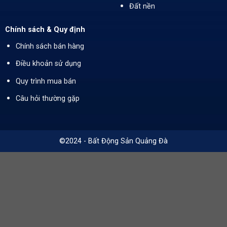
Đất nền
Chính sách & Quy định
Chính sách bán hàng
Điều khoản sử dụng
Quy trình mua bán
Câu hỏi thường gặp
©2024 - Bất Động Sản Quảng Đà