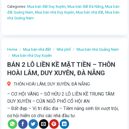
Categories:
Mua bán đất Duy Xuyên
,
Mua bán đất Đà Nẵng
,
Mua bán
đất Quảng Nam
,
Mua bán nhà Duy Xuyên
,
Mua bán nhà đất
,
Mua bán
nhà Quảng Nam
Home
/
Mua bán nhà đất
/
Nhà phố
/
Mua bán nhà Quảng Nam
/
Mua bán nhà Duy Xuyên
BÁN 2 LÔ LIỀN KỀ MẶT TIỀN – THÔN
HOÀI LÂM, DUY XUYÊN, ĐÀ NẴNG
THÔN HOÀI LÂM, DUY XUYÊN, ĐÀ NẴNG
– CƠ HỘI VÀNG – SỞ HỮU 2 LÔ LIỀN KỀ TRUNG TÂM
DUY XUYÊN – CỬA NGÕ PHỐ CỔ HỘI AN
– Đất đẹp – Vị trí đắc địa – Tiềm năng sinh lời vượt trội,
cơ hội hiếm có cho các nhà đầu tư.