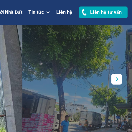
ởi Nhà Đất
Tin tức
Liên hệ
Liên hệ tư vấn