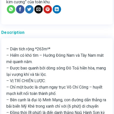
kim cương” của toàn khu.
Description
– Diện tích rộng *263m²*
– Hiếm có khó tìm – Hướng Đông Nam và Tây Nam mát
mẻ quanh năm.
– Được bao quanh bởi dòng sông Đô Toả hiền hòa, mang
lại vượng khí và tài lộc.
– VỊ TRÍ CHIẾN LƯỢC:
– Chỉ một bước là chạm ngay trục Võ Chí Công – huyết
mạch kết nối toàn thành phố.
– Bên cạnh là đại lộ Minh Mạng, con đường dẫn thẳng ra
bãi biển Mỹ Khê trong xanh chỉ với (6 phút) di chuyển
– Đồng thời (8 phút) là đến danh thắng Ngũ Hành Sơn kỳ