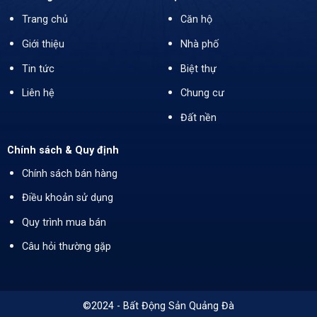
Trang chủ
Căn hộ
Giới thiệu
Nhà phố
Tin tức
Biệt thự
Liên hệ
Chung cư
Đất nền
Chính sách & Quy định
Chính sách bán hàng
Điều khoản sử dụng
Quy trình mua bán
Câu hỏi thường gặp
©2024 - Bất Động Sản Quảng Đà