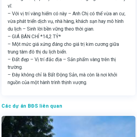
vĩ.
– Với vị trí vàng hiếm có này – Anh Chị có thể vừa an cư,
vừa phát triển dịch vụ, nhà hàng, khách sạn hay mô hình
du lịch – Sinh lời bền vững theo thời gian.
– GIÁ BÁN CHỈ *14,2 TỶ*
– Một mức giá xứng đáng cho giá trị kim cương giữa
trung tâm đô thị du lịch biển.
– Đất đẹp – Vị trí đắc địa – Sản phẩm vàng trên thị
trường.
– Đây không chỉ là Bất Động Sản, mà còn là nơi khởi
nguồn của một hành trình thịnh vượng.
Các dự án BĐS liên quan