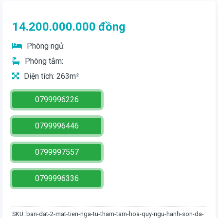
14.200.000.000
đồng
Phòng ngủ:
Phòng tắm:
Diện tích: 263m²
0799996226
0799996446
0799997557
0799996336
SKU:
ban-dat-2-mat-tien-nga-tu-tham-tam-hoa-quy-ngu-hanh-son-da-