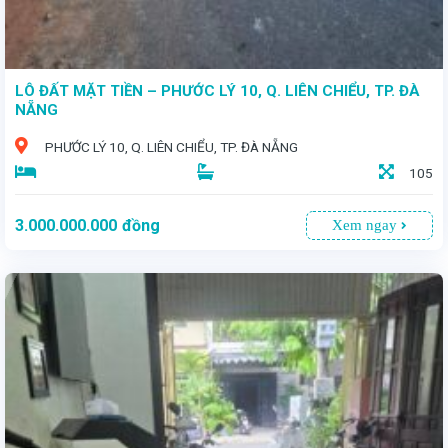
LÔ ĐẤT MẶT TIỀN – PHƯỚC LÝ 10, Q. LIÊN CHIỂU, TP. ĐÀ
NẴNG
PHƯỚC LÝ 10, Q. LIÊN CHIỂU, TP. ĐÀ NẴNG
105
3.000.000.000
đồng
Xem ngay