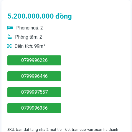
5.200.000.000
đồng
Phòng ngủ: 2
Phòng tắm: 2
Diện tích: 99m²
0799996226
0799996446
0799997557
0799996336
SKU:
ban-dat-tang-nha-2-mat-tien-kiet-tran-cao-van-xuan-ha-thanh-