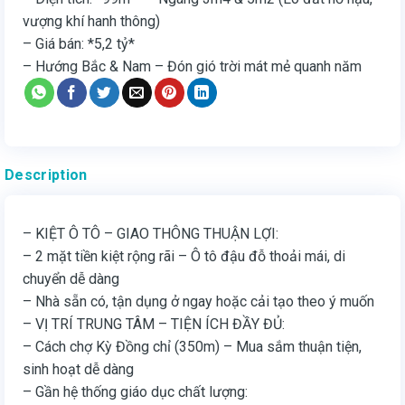
vượng khí hanh thông)
– Giá bán: *5,2 tỷ*
– Hướng Bắc & Nam – Đón gió trời mát mẻ quanh năm
Description
– KIỆT Ô TÔ – GIAO THÔNG THUẬN LỢI:
– 2 mặt tiền kiệt rộng rãi – Ô tô đậu đỗ thoải mái, di
chuyển dễ dàng
– Nhà sẵn có, tận dụng ở ngay hoặc cải tạo theo ý muốn
– VỊ TRÍ TRUNG TÂM – TIỆN ÍCH ĐẦY ĐỦ:
– Cách chợ Kỳ Đồng chỉ (350m) – Mua sắm thuận tiện,
sinh hoạt dễ dàng
– Gần hệ thống giáo dục chất lượng: