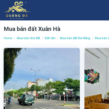
Skip
to
content
Mua bán đất Xuân Hà
Home
/
Mua bán nhà đất
/
Đất nền
/
Mua bán đất Đà Nẵng
/
Mua bán đ