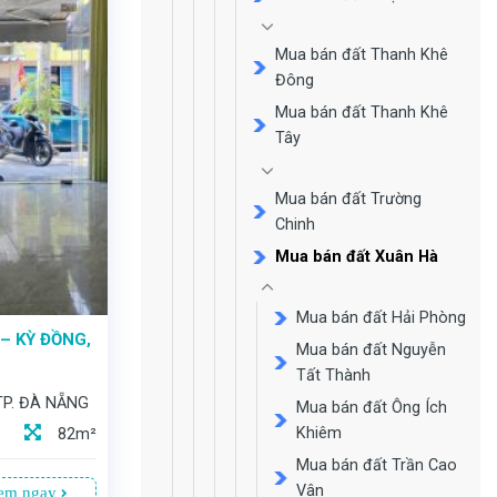
Mua bán đất Thanh Khê
Đông
Mua bán đất Thanh Khê
Tây
Mua bán đất Trường
Chinh
Mua bán đất Xuân Hà
Mua bán đất Hải Phòng
– KỲ ĐỒNG,
Mua bán đất Nguyễn
Tất Thành
TP. ĐÀ NẴNG
Mua bán đất Ông Ích
Khiêm
82m²
Mua bán đất Trần Cao
Vân
em ngay