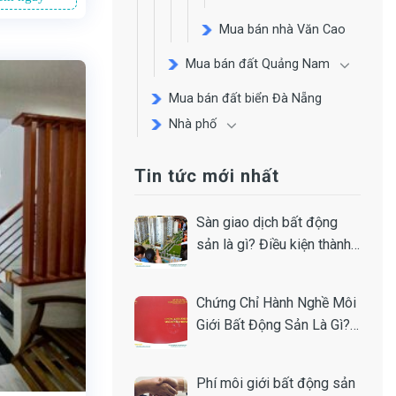
Mua bán nhà Văn Cao
Mua bán đất Quảng Nam
Mua bán đất biển Đà Nẵng
Nhà phố
Tin tức mới nhất
Sàn giao dịch bất động
sản là gì? Điều kiện thành
lập
Chứng Chỉ Hành Nghề Môi
Giới Bất Động Sản Là Gì?
Toàn Tập A-Z
Phí môi giới bất động sản