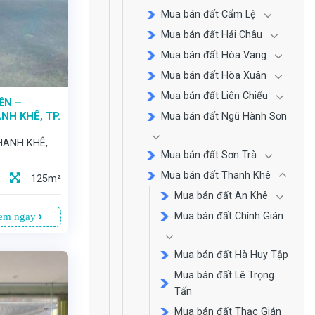
Mua bán đất Cẩm Lệ
Mua bán đất Hải Châu
Mua bán đất Hòa Vang
Mua bán đất Hòa Xuân
Mua bán đất Liên Chiểu
ỀN –
NH KHÊ, TP.
Mua bán đất Ngũ Hành Sơn
HANH KHÊ,
Mua bán đất Sơn Trà
Mua bán đất Thanh Khê
125m²
Mua bán đất An Khê
Mua bán đất Chính Gián
em ngay
Mua bán đất Hà Huy Tập
Mua bán đất Lê Trọng
Tấn
Mua bán đất Thạc Gián