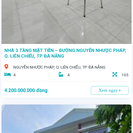
NHÀ 3 TẦNG MẶT TIỀN – ĐƯỜNG NGUYỄN NHƯỢC PHÁP,
Q. LIÊN CHIỂU, TP. ĐÀ NẴNG
NGUYỄN NHƯỢC PHÁP, Q. LIÊN CHIỂU, TP. ĐÀ NẴNG
4
4
105
4.200.000.000
đồng
Xem ngay