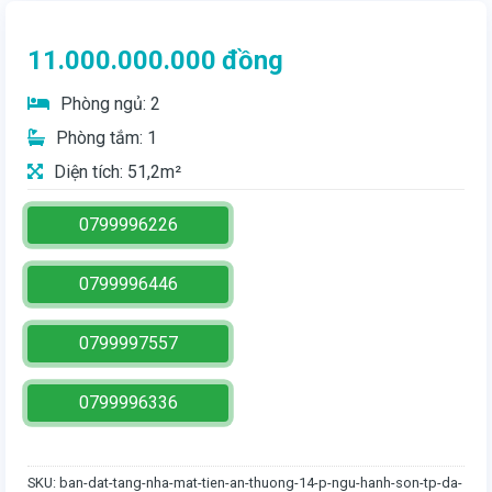
11.000.000.000
đồng
Phòng ngủ: 2
Phòng tắm: 1
Diện tích: 51,2m²
0799996226
0799996446
0799997557
0799996336
SKU:
ban-dat-tang-nha-mat-tien-an-thuong-14-p-ngu-hanh-son-tp-da-