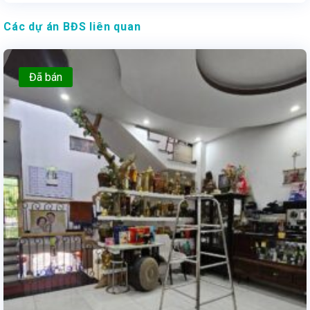
Các dự án BĐS liên quan
Đã bán