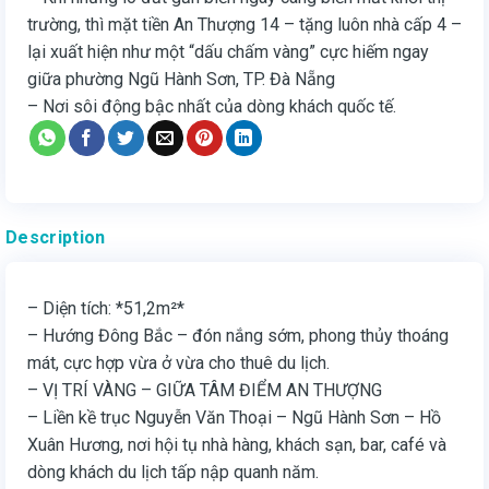
trường, thì mặt tiền An Thượng 14 – tặng luôn nhà cấp 4 –
lại xuất hiện như một “dấu chấm vàng” cực hiếm ngay
giữa phường Ngũ Hành Sơn, TP. Đà Nẵng
– Nơi sôi động bậc nhất của dòng khách quốc tế.
Description
– Diện tích: *51,2m²*
– Hướng Đông Bắc – đón nắng sớm, phong thủy thoáng
mát, cực hợp vừa ở vừa cho thuê du lịch.
– VỊ TRÍ VÀNG – GIỮA TÂM ĐIỂM AN THƯỢNG
– Liền kề trục Nguyễn Văn Thoại – Ngũ Hành Sơn – Hồ
Xuân Hương, nơi hội tụ nhà hàng, khách sạn, bar, café và
dòng khách du lịch tấp nập quanh năm.