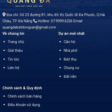
Địa chỉ: Số 23 đường B1, khu đô thị Quốc tế Đa Phước, Q.Hải
Châu, TP. Đà Nẵng
Hotline: 07.9999.6226
Email:
quangdabatdongsan@gmail.com
Về chúng tôi
Dự án mới nhất
Trang chủ
Căn hộ
Giới thiệu
Nhà phố
Tin tức
Biệt thự
Liên hệ
Chung cư
Đất nền
Chính sách & Quy định
Chính sách bán hàng
Điều khoản sử dụng