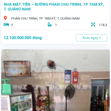
NHÀ MẶT TIỀN – ĐƯỜNG PHAN CHU TRINH, TP. TAM KỲ,
T. QUẢNG NAM
PHAN CHU TRINH, TP. TAM KỲ, T. QUẢNG NAM
3
1
178,3
12.100.000.000
đồng
Xem ngay