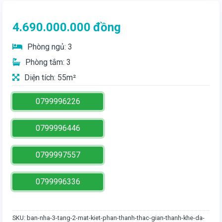
4.690.000.000
đồng
Phòng ngủ: 3
Phòng tắm: 3
Diện tích: 55m²
0799996226
0799996446
0799997557
0799996336
SKU:
ban-nha-3-tang-2-mat-kiet-phan-thanh-thac-gian-thanh-khe-da-