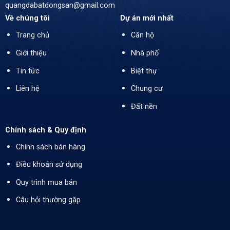
quangdabatdongsan@gmail.com
Về chúng tôi
Dự án mới nhất
Trang chủ
Căn hộ
Giới thiệu
Nhà phố
Tin tức
Biệt thự
Liên hệ
Chung cư
Đất nền
Chính sách & Quy định
Chính sách bán hàng
Điều khoản sử dụng
Quy trình mua bán
Câu hỏi thường gặp