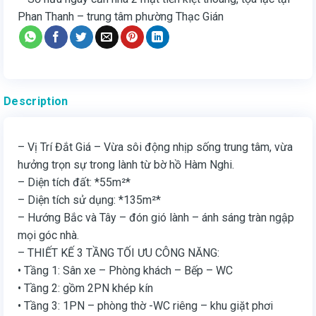
Phan Thanh – trung tâm phường Thạc Gián
Description
– Vị Trí Đắt Giá – Vừa sôi động nhịp sống trung tâm, vừa
hưởng trọn sự trong lành từ bờ hồ Hàm Nghi.
– Diện tích đất: *55m²*
– Diện tích sử dụng: *135m²*
– Hướng Bắc và Tây – đón gió lành – ánh sáng tràn ngập
mọi góc nhà.
– THIẾT KẾ 3 TẦNG TỐI ƯU CÔNG NĂNG:
• Tầng 1: Sân xe – Phòng khách – Bếp – WC
• Tầng 2: gồm 2PN khép kín
• Tầng 3: 1PN – phòng thờ -WC riêng – khu giặt phơi