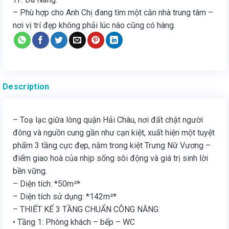
– Phù hợp cho Anh Chị đang tìm một căn nhà trung tâm –
nơi vị trí đẹp không phải lúc nào cũng có hàng.
Description
– Toạ lạc giữa lòng quận Hải Châu, nơi đất chật người
đông và nguồn cung gần như cạn kiệt, xuất hiện một tuyệt
phẩm 3 tầng cực đẹp, nằm trong kiệt Trưng Nữ Vương –
điểm giao hoà của nhịp sống sôi động và giá trị sinh lời
bền vững.
– Diện tích: *50m²*
– Diện tích sử dụng: *142m²*
– THIẾT KẾ 3 TẦNG CHUẨN CÔNG NĂNG:
• Tầng 1: Phòng khách – bếp – WC