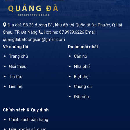
Địa chỉ: Số 23 đường B1, khu đô thị Quốc tế Đa Phước, Q.Hải
Châu, TP. Đà Nẵng
Hotline: 07.9999.6226
Email:
quangdabatdongsan@gmail.com
Về chúng tôi
Dự án mới nhất
Trang chủ
Căn hộ
Giới thiệu
Nhà phố
Tin tức
Biệt thự
Liên hệ
Chung cư
Đất nền
Chính sách & Quy định
Chính sách bán hàng
Điều khoản sử dụng