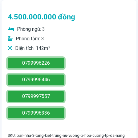
4.500.000.000
đồng
Phòng ngủ: 3
Phòng tắm: 3
Diện tích: 142m²
0799996226
0799996446
0799997557
0799996336
SKU:
ban-nha-3-tang-kiet-trung-nu-vuong-p-hoa-cuong-tp-da-nang