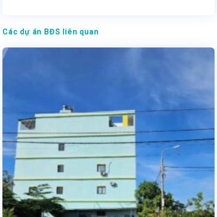
Các dự án BĐS liên quan