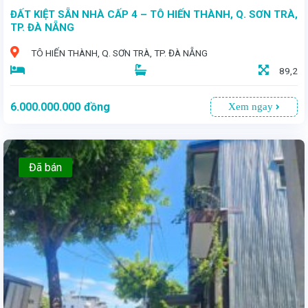
ĐẤT KIỆT SẴN NHÀ CẤP 4 – TÔ HIẾN THÀNH, Q. SƠN TRÀ,
TP. ĐÀ NẴNG
TÔ HIẾN THÀNH, Q. SƠN TRÀ, TP. ĐÀ NẴNG
89,2
6.000.000.000
đồng
Xem ngay
Đã bán