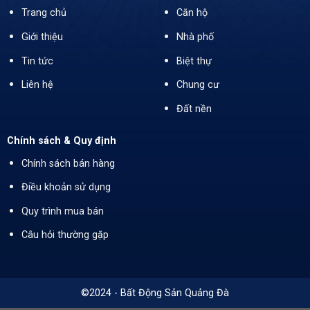
Trang chủ
Căn hộ
Giới thiệu
Nhà phố
Tin tức
Biệt thự
Liên hệ
Chung cư
Đất nền
Chính sách & Quy định
Chính sách bán hàng
Điều khoản sử dụng
Quy trình mua bán
Câu hỏi thường gặp
©2024 - Bất Động Sản Quảng Đà