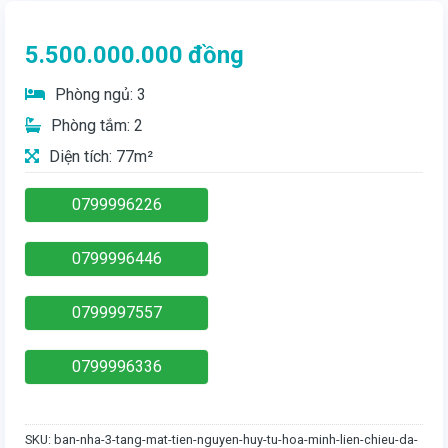
5.500.000.000
đồng
Phòng ngủ: 3
Phòng tắm: 2
Diện tích: 77m²
0799996226
0799996446
0799997557
0799996336
SKU:
ban-nha-3-tang-mat-tien-nguyen-huy-tu-hoa-minh-lien-chieu-da-