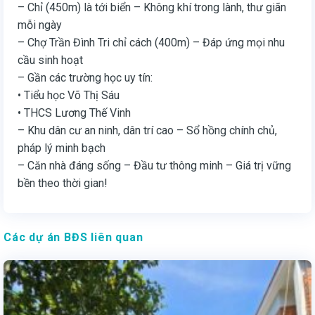
– Chỉ (450m) là tới biển – Không khí trong lành, thư giãn
mỗi ngày
– Chợ Trần Đình Tri chỉ cách (400m) – Đáp ứng mọi nhu
cầu sinh hoạt
– Gần các trường học uy tín:
• Tiểu học Võ Thị Sáu
• THCS Lương Thế Vinh
– Khu dân cư an ninh, dân trí cao – Sổ hồng chính chủ,
pháp lý minh bạch
– Căn nhà đáng sống – Đầu tư thông minh – Giá trị vững
bền theo thời gian!
Các dự án BĐS liên quan