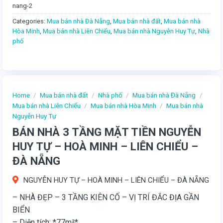
nang-2
Categories:
Mua bán nhà Đà Nẵng
,
Mua bán nhà đất
,
Mua bán nhà
Hòa Minh
,
Mua bán nhà Liên Chiểu
,
Mua bán nhà Nguyễn Huy Tự
,
Nhà
phố
Home
/
Mua bán nhà đất
/
Nhà phố
/
Mua bán nhà Đà Nẵng
/
Mua bán nhà Liên Chiểu
/
Mua bán nhà Hòa Minh
/
Mua bán nhà
Nguyễn Huy Tự
BÁN NHÀ 3 TẦNG MẶT TIỀN NGUYỄN
HUY TỰ – HOÀ MINH – LIÊN CHIỂU –
ĐÀ NẴNG
NGUYỄN HUY TỰ – HOÀ MINH – LIÊN CHIỂU – ĐÀ NẴNG
– NHÀ ĐẸP – 3 TẦNG KIÊN CỐ – VỊ TRÍ ĐẮC ĐỊA GẦN
BIỂN
– Diện tích: *77m²*