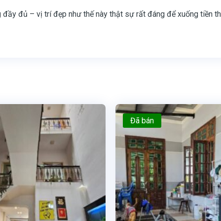
 đầy đủ – vị trí đẹp như thế này thật sự rất đáng để xuống tiền t
Đã bán