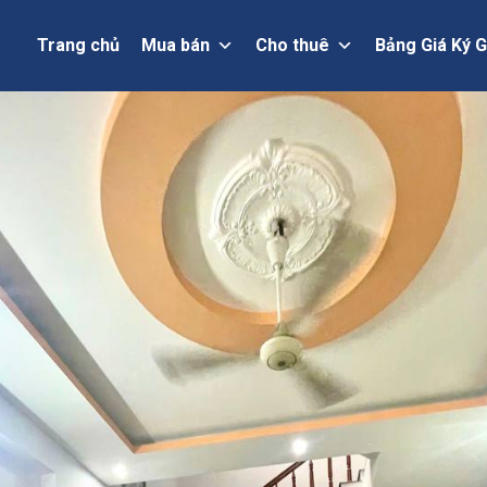
Trang chủ
Mua bán
Cho thuê
Bảng Giá Ký G