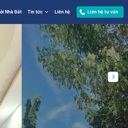
ởi Nhà Đất
Tin tức
Liên hệ
Liên hệ tư vấn