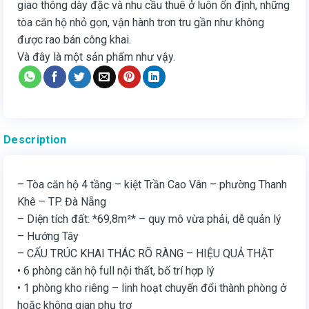
giao thông dày đặc và nhu cầu thuê ở luôn ổn định, những
tòa căn hộ nhỏ gọn, vận hành trơn tru gần như không
được rao bán công khai.
Và đây là một sản phẩm như vậy.
Description
– Tòa căn hộ 4 tầng – kiệt Trần Cao Vân – phường Thanh
Khê – TP. Đà Nẵng
– Diện tích đất: *69,8m²* – quy mô vừa phải, dễ quản lý
– Hướng Tây
– CẤU TRÚC KHAI THÁC RÕ RÀNG – HIỆU QUẢ THẬT
• 6 phòng căn hộ full nội thất, bố trí hợp lý
• 1 phòng kho riêng – linh hoạt chuyển đổi thành phòng ở
hoặc không gian phụ trợ