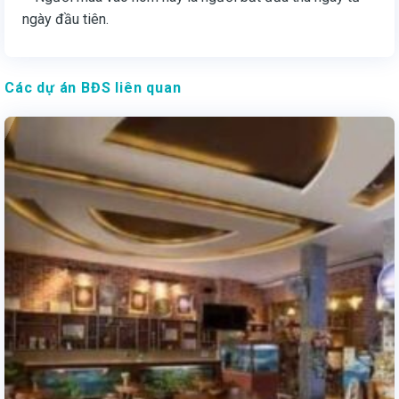
ngày đầu tiên.
Các dự án BĐS liên quan