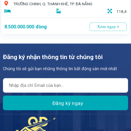
TRƯỜNG CHINH, Q. THANH KHÊ, TP. ĐÀ NẴNG
118,4
8.500.000.000
đồng
Xem ngay
Đăng ký nhận thông tin từ chúng tôi
Chúng tôi sẽ gửi bạn những thông tin bất động sản mới nhất