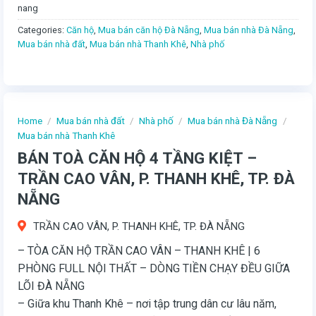
nang
Categories:
Căn hộ
,
Mua bán căn hộ Đà Nẵng
,
Mua bán nhà Đà Nẵng
,
Mua bán nhà đất
,
Mua bán nhà Thanh Khê
,
Nhà phố
Home
/
Mua bán nhà đất
/
Nhà phố
/
Mua bán nhà Đà Nẵng
/
Mua bán nhà Thanh Khê
BÁN TOÀ CĂN HỘ 4 TẦNG KIỆT –
TRẦN CAO VÂN, P. THANH KHÊ, TP. ĐÀ
NẴNG
TRẦN CAO VÂN, P. THANH KHÊ, TP. ĐÀ NẴNG
– TÒA CĂN HỘ TRẦN CAO VÂN – THANH KHÊ | 6
PHÒNG FULL NỘI THẤT – DÒNG TIỀN CHẠY ĐỀU GIỮA
LÕI ĐÀ NẴNG
– Giữa khu Thanh Khê – nơi tập trung dân cư lâu năm,