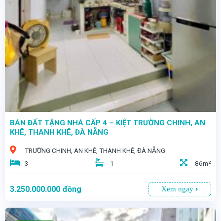
BÁN ĐẤT TẶNG NHÀ CẤP 4 – KIỆT TRƯỜNG CHINH, AN
KHÊ, THANH KHÊ, ĐÀ NẴNG
TRƯỜNG CHINH, AN KHÊ, THANH KHÊ, ĐÀ NẴNG
3
1
86m²
3.250.000.000
đồng
Xem ngay