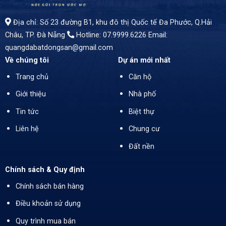
Địa chỉ: Số 23 đường B1, khu đô thị Quốc tế Đa Phước, Q.Hải
Châu, TP. Đà Nẵng
Hotline: 07.9999.6226
Email:
quangdabatdongsan@gmail.com
Về chúng tôi
Dự án mới nhất
Trang chủ
Căn hộ
Giới thiệu
Nhà phố
Tin tức
Biệt thự
Liên hệ
Chung cư
Đất nền
Chính sách & Quy định
Chính sách bán hàng
Điều khoản sử dụng
Quy trình mua bán