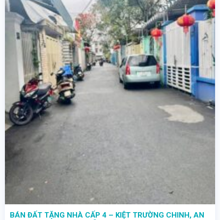
BÁN ĐẤT TẶNG NHÀ CẤP 4 – KIỆT TRƯỜNG CHINH, AN