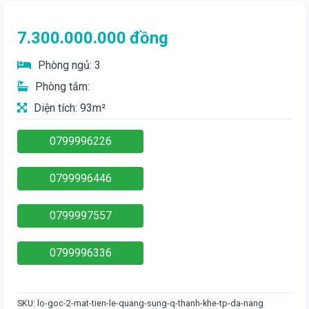
7.300.000.000
đồng
Phòng ngủ: 3
Phòng tắm:
Diện tích: 93m²
0799996226
0799996446
0799997557
0799996336
SKU:
lo-goc-2-mat-tien-le-quang-sung-q-thanh-khe-tp-da-nang