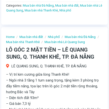
Categories:
Mua bán nhà Đà Nẵng
,
Mua bán nhà đất
,
Mua bán nhà Lê
Quang Sung
,
Mua bán nhà Thanh Khê
,
Nhà phố
Home
/
Mua bán nhà đất
/
Nhà phố
/
Mua bán nhà Đà Nẵng
/
Mua bán nhà Thanh Khê
/
Mua bán nhà Lê Quang Sung
LÔ GÓC 2 MẶT TIỀN – LÊ QUANG
SUNG, Q. THANH KHÊ, TP. ĐÀ NẴNG
LÊ QUANG SUNG, Q. THANH KHÊ, TP. ĐÀ NẴNG
– Vị trí kim cương giữa lòng Thanh Khê!
– Ngôi nhà 3 tầng 1 tum sang trọng, tặng kèm 3 phòng trọ
đầy tiềm năng, tọa lạc trên lô góc 2 mặt tiền rộng thoáng,
hướng Bắc và Tây
– Diện tích đất 93m²
– Giá bán 7,3 tỷ