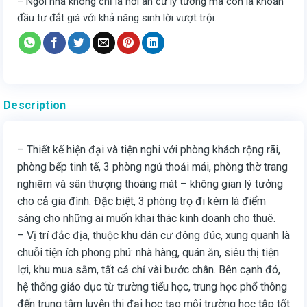
– Ngôi nhà không chỉ là nơi an cư lý tưởng mà còn là khoản
đầu tư đắt giá với khả năng sinh lời vượt trội.
Description
– Thiết kế hiện đại và tiện nghi với phòng khách rộng rãi,
phòng bếp tinh tế, 3 phòng ngủ thoải mái, phòng thờ trang
nghiêm và sân thượng thoáng mát – không gian lý tưởng
cho cả gia đình. Đặc biệt, 3 phòng trọ đi kèm là điểm
sáng cho những ai muốn khai thác kinh doanh cho thuê.
– Vị trí đắc địa, thuộc khu dân cư đông đúc, xung quanh là
chuỗi tiện ích phong phú: nhà hàng, quán ăn, siêu thị tiện
lợi, khu mua sắm, tất cả chỉ vài bước chân. Bên cạnh đó,
hệ thống giáo dục từ trường tiểu học, trung học phổ thông
đến trung tâm luyện thi đại học tạo môi trường học tập tốt