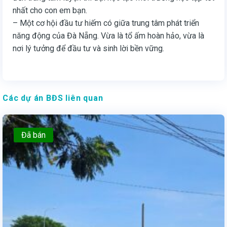
nhất cho con em bạn.
– Một cơ hội đầu tư hiếm có giữa trung tâm phát triển
năng động của Đà Nẵng. Vừa là tổ ấm hoàn hảo, vừa là
nơi lý tưởng để đầu tư và sinh lời bền vững.
Các dự án BĐS liên quan
Đã bán