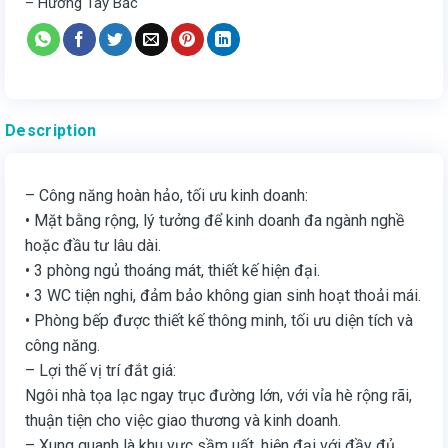
– Hướng Tây Bắc
Description
– Công năng hoàn hảo, tối ưu kinh doanh:
• Mặt bằng rộng, lý tưởng để kinh doanh đa ngành nghề
hoặc đầu tư lâu dài.
• 3 phòng ngủ thoáng mát, thiết kế hiện đại.
• 3 WC tiện nghi, đảm bảo không gian sinh hoạt thoải mái.
• Phòng bếp được thiết kế thông minh, tối ưu diện tích và
công năng.
– Lợi thế vị trí đắt giá:
Ngôi nhà tọa lạc ngay trục đường lớn, với vỉa hè rộng rãi,
thuận tiện cho việc giao thương và kinh doanh.
– Xung quanh là khu vực sầm uất, hiện đại với đầy đủ