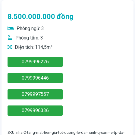
8.500.000.000
đồng
Phòng ngủ: 3
Phòng tắm: 3
Diện tích: 114,5m²
0799996226
0799996446
0799997557
0799996336
SKU:
nha-2-tang-mat-tien-gia-tot-duong-le-dai-hanh-q-cam-le-tp-da-