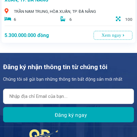
TRẦN NAM TRUNG, HÒA XUÂN, TP. ĐÀ NẴNG
6
6
100
5.300.000.000
đồng
Xem ngay
Đăng ký nhận thông tin từ chúng tôi
Chúng tôi sẽ gửi bạn những thông tin bất động sản mới nhất