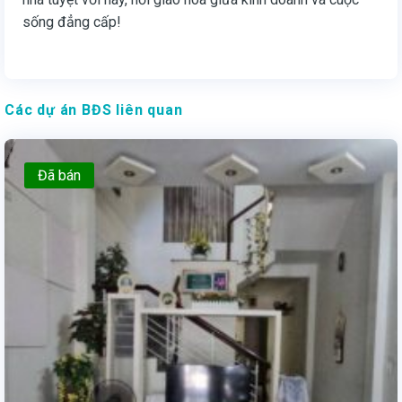
sống đẳng cấp!
Các dự án BĐS liên quan
Đã bán