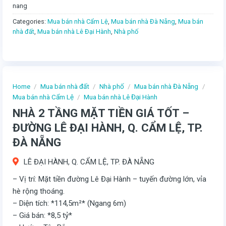
nang
Categories:
Mua bán nhà Cẩm Lệ
,
Mua bán nhà Đà Nẵng
,
Mua bán
nhà đất
,
Mua bán nhà Lê Đại Hành
,
Nhà phố
Home
/
Mua bán nhà đất
/
Nhà phố
/
Mua bán nhà Đà Nẵng
/
Mua bán nhà Cẩm Lệ
/
Mua bán nhà Lê Đại Hành
NHÀ 2 TẦNG MẶT TIỀN GIÁ TỐT –
ĐƯỜNG LÊ ĐẠI HÀNH, Q. CẨM LỆ, TP.
ĐÀ NẴNG
LÊ ĐẠI HÀNH, Q. CẨM LỆ, TP. ĐÀ NẴNG
– Vị trí: Mặt tiền đường Lê Đại Hành – tuyến đường lớn, vỉa
hè rộng thoáng.
– Diện tích: *114,5m²* (Ngang 6m)
– Giá bán: *8,5 tỷ*