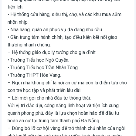
tiện ích:
• Hệ thống cửa hàng, siêu thị, chợ, và các khu mua sắm
nhộn nhịp.
• Nhà hàng, quán ăn phục vụ đa dạng nhu cầu.
• Gần trung tâm hành chính, tạo điều kiện kết nối giao
thương nhanh chóng.
– Hệ thống giáo dục lý tưởng cho gia đình:
• Trường Tiểu học Ngô Quyền.
• Trường Tiểu học Trần Nhân Tông.
• Trường THPT Hòa Vang.
– Ngôi nhà không chỉ là nơi an cư mà còn là điểm tựa cho
con trẻ học tập và phát triển lâu dài.
– Lời mời gọi cho nhà đầu tư thông thái:
Với vị trí đắc địa, công năng linh hoạt và tiện ích xung
quanh phong phú, đây là lựa chọn hoàn hảo để đầu tư
hoặc an cư tại trung tâm thành phố Đà Nẵng.
– Đừng bỏ lỡ cơ hội vàng để trở thành chủ nhân của ngôi
nhà tuyệt vời này, nơi giao hòa giữa kinh doanh và cuộc