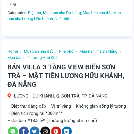
nang
Categories:
Biệt thự
,
Mua bán nhà Đà Nẵng
,
Mua bán nhà đất
,
Mua
bán nhà Lương Hữu Khánh
,
Nhà phố
Home
/
Mua bán nhà đất
/
Nhà phố
/
Mua bán nhà Đà Nẵng
/
Mua bán nhà Lương Hữu Khánh
BÁN VILLA 3 TẦNG VIEW BIỂN SƠN
TRÀ – MẶT TIỀN LƯƠNG HỮU KHÁNH,
ĐÀ NẴNG
LƯƠNG HỮU KHÁNH, Q. SƠN TRÀ, TP. ĐÀ NẴNG
– Biệt thự đẳng cấp – Vị trí vàng – Không gian sống lý tưởng
– Diện tích rộng rãi *300m²*
– Giá bán: *18,5 tỷ* (Thương lượng chính chủ)