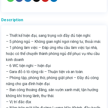
Description
– Thiết kế hiện đại, sang trọng với đầy đủ tiện nghi:
– 5 phòng ngủ – Không gian nghỉ ngơi riêng tư, thoải mái.
– 1 phòng làm việc – Đáp ứng nhu cầu làm việc tại nhà,
hoặc có thể chuyển thành phòng ngủ để phục vụ nhu cầu
kinh doanh
– 6 WC tiện nghi – hiện đại
– Gara đỗ ô tô rộng rãi – Thuận tiện và an toàn.
– Phòng tập, phòng thờ, phòng giặt phơi – Đầy đủ công
năng cho gia đình hiện đại.
– Ban công thoáng đãng, sân vườn xanh mát, tận hưởng
không khí trong lành, thư thái.
– Vị trí đắc địa:
– Nằm trên mặt tiền đường Lương Hữu Khánh, đầu tuyến