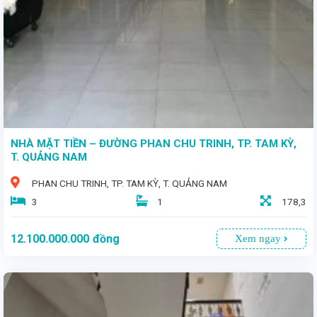
NHÀ MẶT TIỀN – ĐƯỜNG PHAN CHU TRINH, TP. TAM KỲ,
T. QUẢNG NAM
PHAN CHU TRINH, TP. TAM KỲ, T. QUẢNG NAM
3
1
178,3
12.100.000.000
đồng
Xem ngay