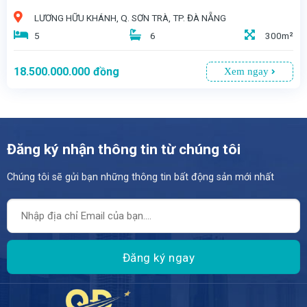
LƯƠNG HỮU KHÁNH, Q. SƠN TRÀ, TP. ĐÀ NẴNG
5
6
300m²
18.500.000.000
đồng
Xem ngay
Đăng ký nhận thông tin từ chúng tôi
Chúng tôi sẽ gửi bạn những thông tin bất động sản mới nhất