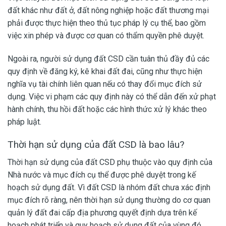
đất khác như đất ở, đất nông nghiệp hoặc đất thương mại
phải được thực hiện theo thủ tục pháp lý cụ thể, bao gồm
việc xin phép và được cơ quan có thẩm quyền phê duyệt.
Ngoài ra, người sử dụng đất CSD cần tuân thủ đầy đủ các
quy định về đăng ký, kê khai đất đai, cũng như thực hiện
nghĩa vụ tài chính liên quan nếu có thay đổi mục đích sử
dụng. Việc vi phạm các quy định này có thể dẫn đến xử phạt
hành chính, thu hồi đất hoặc các hình thức xử lý khác theo
pháp luật.
Thời hạn sử dụng của đất CSD là bao lâu?
Thời hạn sử dụng của đất CSD phụ thuộc vào quy định của
Nhà nước và mục đích cụ thể được phê duyệt trong kế
hoạch sử dụng đất. Vì đất CSD là nhóm đất chưa xác định
mục đích rõ ràng, nên thời hạn sử dụng thường do cơ quan
quản lý đất đai cấp địa phương quyết định dựa trên kế
hoạch phát triển và quy hoạch sử dụng đất của vùng đó.