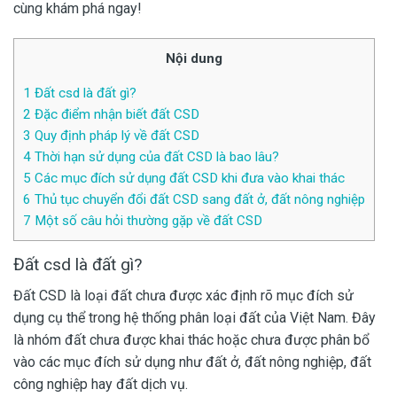
cùng khám phá ngay!
Nội dung
1
Đất csd là đất gì?
2
Đặc điểm nhận biết đất CSD
3
Quy định pháp lý về đất CSD
4
Thời hạn sử dụng của đất CSD là bao lâu?
5
Các mục đích sử dụng đất CSD khi đưa vào khai thác
6
Thủ tục chuyển đổi đất CSD sang đất ở, đất nông nghiệp
7
Một số câu hỏi thường gặp về đất CSD
Đất csd là đất gì?
Đất CSD là loại đất chưa được xác định rõ mục đích sử
dụng cụ thể trong hệ thống phân loại đất của Việt Nam. Đây
là nhóm đất chưa được khai thác hoặc chưa được phân bổ
vào các mục đích sử dụng như đất ở, đất nông nghiệp, đất
công nghiệp hay đất dịch vụ.