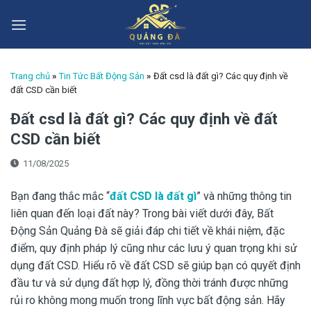
Skip
to
content
Trang chủ
»
Tin Tức Bất Động Sản
»
Đất csd là đất gì? Các quy định về
đất CSD cần biết
Đất csd là đất gì? Các quy định về đất
CSD cần biết
11/08/2025
Bạn đang thắc mắc “
đất CSD là đất gì
” và những thông tin
liên quan đến loại đất này? Trong bài viết dưới đây, Bất
Động Sản Quảng Đà sẽ giải đáp chi tiết về khái niệm, đặc
điểm, quy định pháp lý cũng như các lưu ý quan trọng khi sử
dụng đất CSD. Hiểu rõ về đất CSD sẽ giúp bạn có quyết định
đầu tư và sử dụng đất hợp lý, đồng thời tránh được những
rủi ro không mong muốn trong lĩnh vực bất động sản. Hãy