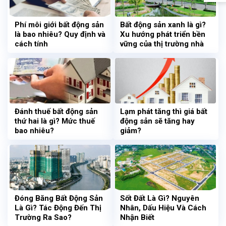
Phí môi giới bất động sản
Bất động sản xanh là gì?
là bao nhiêu? Quy định và
Xu hướng phát triển bền
cách tính
vững của thị trường nhà
đất
Đánh thuế bất động sản
Lạm phát tăng thì giá bất
thứ hai là gì? Mức thuế
động sản sẽ tăng hay
bao nhiêu?
giảm?
Đóng Băng Bất Động Sản
Sốt Đất Là Gì? Nguyên
Là Gì? Tác Động Đến Thị
Nhân, Dấu Hiệu Và Cách
Trường Ra Sao?
Nhận Biết