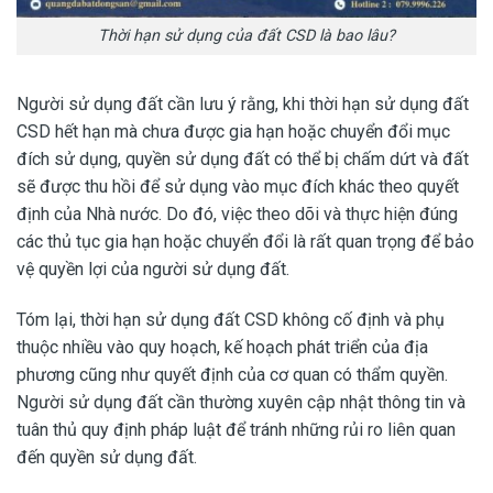
Thời hạn sử dụng của đất CSD là bao lâu?
Người sử dụng đất cần lưu ý rằng, khi thời hạn sử dụng đất
CSD hết hạn mà chưa được gia hạn hoặc chuyển đổi mục
đích sử dụng, quyền sử dụng đất có thể bị chấm dứt và đất
sẽ được thu hồi để sử dụng vào mục đích khác theo quyết
định của Nhà nước. Do đó, việc theo dõi và thực hiện đúng
các thủ tục gia hạn hoặc chuyển đổi là rất quan trọng để bảo
vệ quyền lợi của người sử dụng đất.
Tóm lại, thời hạn sử dụng đất CSD không cố định và phụ
thuộc nhiều vào quy hoạch, kế hoạch phát triển của địa
phương cũng như quyết định của cơ quan có thẩm quyền.
Người sử dụng đất cần thường xuyên cập nhật thông tin và
tuân thủ quy định pháp luật để tránh những rủi ro liên quan
đến quyền sử dụng đất.