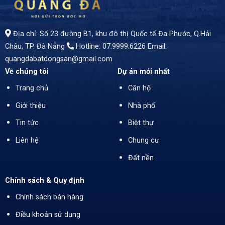
Địa chỉ: Số 23 đường B1, khu đô thị Quốc tế Đa Phước, Q.Hải
Châu, TP. Đà Nẵng
Hotline: 07.9999.6226
Email:
quangdabatdongsan@gmail.com
Về chúng tôi
Dự án mới nhất
Trang chủ
Căn hộ
Giới thiệu
Nhà phố
Tin tức
Biệt thự
Liên hệ
Chung cư
Đất nền
Chính sách & Quy định
Chính sách bán hàng
Điều khoản sử dụng