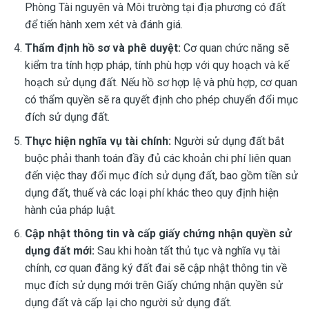
Phòng Tài nguyên và Môi trường tại địa phương có đất
để tiến hành xem xét và đánh giá.
Thẩm định hồ sơ và phê duyệt:
Cơ quan chức năng sẽ
kiểm tra tính hợp pháp, tính phù hợp với quy hoạch và kế
hoạch sử dụng đất. Nếu hồ sơ hợp lệ và phù hợp, cơ quan
có thẩm quyền sẽ ra quyết định cho phép chuyển đổi mục
đích sử dụng đất.
Thực hiện nghĩa vụ tài chính:
Người sử dụng đất bắt
buộc phải thanh toán đầy đủ các khoản chi phí liên quan
đến việc thay đổi mục đích sử dụng đất, bao gồm tiền sử
dụng đất, thuế và các loại phí khác theo quy định hiện
hành của pháp luật.
Cập nhật thông tin và cấp giấy chứng nhận quyền sử
dụng đất mới:
Sau khi hoàn tất thủ tục và nghĩa vụ tài
chính, cơ quan đăng ký đất đai sẽ cập nhật thông tin về
mục đích sử dụng mới trên Giấy chứng nhận quyền sử
dụng đất và cấp lại cho người sử dụng đất.