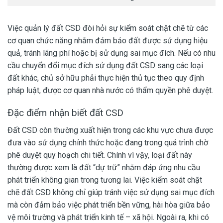
Việc quản lý đất CSD đòi hỏi sự kiểm soát chặt chẽ từ các
cơ quan chức năng nhằm đảm bảo đất được sử dụng hiệu
quả, tránh lãng phí hoặc bị sử dụng sai mục đích. Nếu có nhu
cầu chuyển đổi mục đích sử dụng đất CSD sang các loại
đất khác, chủ sở hữu phải thực hiện thủ tục theo quy định
pháp luật, được cơ quan nhà nước có thẩm quyền phê duyệt.
Đặc điểm nhận biết đất CSD
Đất CSD còn thường xuất hiện trong các khu vực chưa được
đưa vào sử dụng chính thức hoặc đang trong quá trình chờ
phê duyệt quy hoạch chi tiết. Chính vì vậy, loại đất này
thường được xem là đất “dự trữ” nhằm đáp ứng nhu cầu
phát triển không gian trong tương lai. Việc kiểm soát chặt
chẽ đất CSD không chỉ giúp tránh việc sử dụng sai mục đích
mà còn đảm bảo việc phát triển bền vững, hài hòa giữa bảo
vệ môi trường và phát triển kinh tế – xã hội. Ngoài ra, khi có