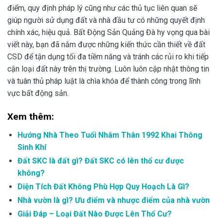
điểm, quy định pháp lý cũng như các thủ tục liên quan sẽ
giúp người sử dụng đất và nhà đầu tư có những quyết định
chính xác, hiệu quả. Bất Động Sản Quảng Đà hy vọng qua bài
viết này, bạn đã nắm được những kiến thức cần thiết về đất
CSD để tận dụng tối đa tiềm năng và tránh các rủi ro khi tiếp
cận loại đất này trên thị trường. Luôn luôn cập nhật thông tin
và tuân thủ pháp luật là chìa khóa để thành công trong lĩnh
vực bất động sản.
Xem thêm:
Hướng Nhà Theo Tuổi Nhâm Thân 1992 Khai Thông
Sinh Khí
Đất SKC là đất gì? Đất SKC có lên thổ cư được
không?
Diện Tích Đất Không Phù Hợp Quy Hoạch Là Gì?
Nhà vườn là gì? Ưu điểm và nhược điểm của nhà vườn
Giải Đáp – Loại Đất Nào Được Lên Thổ Cư?