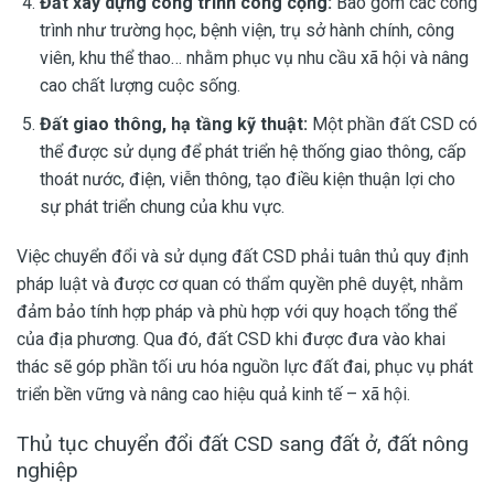
Đất xây dựng công trình công cộng:
Bao gồm các công
trình như trường học, bệnh viện, trụ sở hành chính, công
viên, khu thể thao… nhằm phục vụ nhu cầu xã hội và nâng
cao chất lượng cuộc sống.
Đất giao thông, hạ tầng kỹ thuật:
Một phần đất CSD có
thể được sử dụng để phát triển hệ thống giao thông, cấp
thoát nước, điện, viễn thông, tạo điều kiện thuận lợi cho
sự phát triển chung của khu vực.
Việc chuyển đổi và sử dụng đất CSD phải tuân thủ quy định
pháp luật và được cơ quan có thẩm quyền phê duyệt, nhằm
đảm bảo tính hợp pháp và phù hợp với quy hoạch tổng thể
của địa phương. Qua đó, đất CSD khi được đưa vào khai
thác sẽ góp phần tối ưu hóa nguồn lực đất đai, phục vụ phát
triển bền vững và nâng cao hiệu quả kinh tế – xã hội.
Thủ tục chuyển đổi đất CSD sang đất ở, đất nông
nghiệp