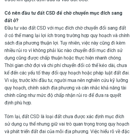
Có nên đầu tư đất CSD để chờ chuyển mục đích sang
đất ở?
Đầu tư vào đất CSD với mục đích chờ chuyển đổi sang đất
ở có thể mang lại lợi ích trong trường hợp quy hoạch và chính
sách địa phương thuận lợi. Tuy nhiên, việc này cũng đi kèm
nhiều rủi ro vì không phải lúc nào chuyển đổi mục đích sử
dụng cũng được chấp thuận hoặc thực hiện nhanh chóng.
Thời gian chờ đợi và chi phí chuyển đổi có thể kéo dài, chưa
kể đến các yếu tố thay đổi quy hoạch hoặc pháp luật đất đai.
Vì vậy, trước khi đầu tư, người mua nên nghiên cứu kỹ lưỡng
quy hoạch, chính sách địa phương và cân nhắc khả năng tài
chính cũng như mức độ chấp nhận rủi ro để đưa ra quyết
định phù hợp.
Tóm lại, đất CSD là loại đất chưa được xác định mục đích
sử dụng cụ thể nhưng giữ vai trò quan trọng trong quy hoạch
và phát triển đất đai của mỗi địa phương. Việc hiểu rõ về đặc