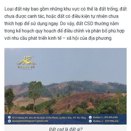
Loại đất này bao gồm những khu vực có thể là đất trống, đất
chưa được canh tác, hoặc đất có điều kiện tự nhiên chưa
thích hợp để sử dụng ngay. Do vậy, đất CSD thường nằm
trong kế hoạch quy hoạch để điều chỉnh và phân bổ phù hợp
với nhu cầu phát triển kinh tế – xã hội của địa phương.
Đất csd là đất gì?