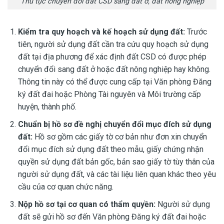
Thủ tục chuyển đổi đất CSD sang đất ở, đất nông nghiệp
Kiểm tra quy hoạch và kế hoạch sử dụng đất:
Trước
tiên, người sử dụng đất cần tra cứu quy hoạch sử dụng
đất tại địa phương để xác định đất CSD có được phép
chuyển đổi sang đất ở hoặc đất nông nghiệp hay không.
Thông tin này có thể được cung cấp tại Văn phòng Đăng
ký đất đai hoặc Phòng Tài nguyên và Môi trường cấp
huyện, thành phố.
Chuẩn bị hồ sơ đề nghị chuyển đổi mục đích sử dụng
đất:
Hồ sơ gồm các giấy tờ cơ bản như đơn xin chuyển
đổi mục đích sử dụng đất theo mẫu, giấy chứng nhận
quyền sử dụng đất bản gốc, bản sao giấy tờ tùy thân của
người sử dụng đất, và các tài liệu liên quan khác theo yêu
cầu của cơ quan chức năng.
Nộp hồ sơ tại cơ quan có thẩm quyền:
Người sử dụng
đất sẽ gửi hồ sơ đến Văn phòng Đăng ký đất đai hoặc