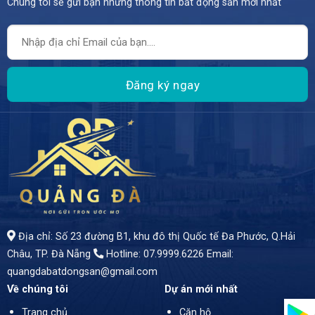
Chúng tôi sẽ gửi bạn những thông tin bất động sản mới nhất
Địa chỉ: Số 23 đường B1, khu đô thị Quốc tế Đa Phước, Q.Hải
Châu, TP. Đà Nẵng
Hotline: 07.9999.6226
Email:
quangdabatdongsan@gmail.com
Về chúng tôi
Dự án mới nhất
Trang chủ
Căn hộ