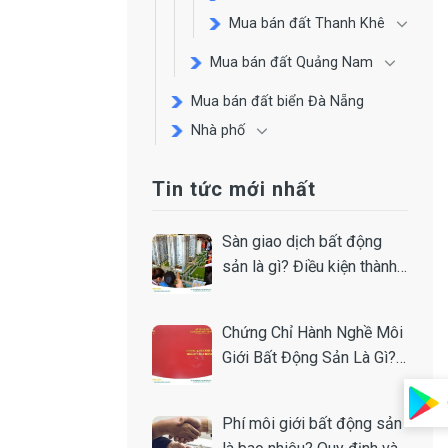
Mua bán đất Thanh Khê
Mua bán đất Quảng Nam
Mua bán đất biển Đà Nẵng
Nhà phố
Tin tức mới nhất
Sàn giao dịch bất động
sản là gì? Điều kiện thành
lập
Chứng Chỉ Hành Nghề Môi
Giới Bất Động Sản Là Gì?
Toàn Tập A-Z
Phí môi giới bất động sản