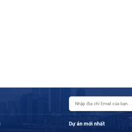
i
Dự án mới nhất