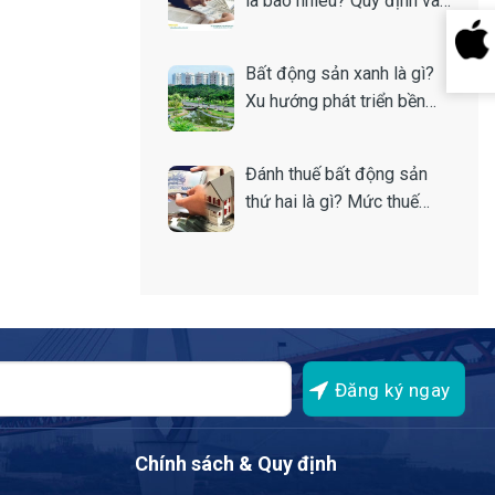
là bao nhiêu? Quy định và
cách tính
Bất động sản xanh là gì?
Xu hướng phát triển bền
vững của thị trường nhà
đất
Đánh thuế bất động sản
thứ hai là gì? Mức thuế
bao nhiêu?
Chính sách & Quy định