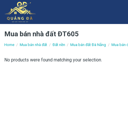
Skip
to
content
Mua bán nhà đất ĐT605
Home
/
Mua bán nhà đất
/
Đất nền
/
Mua bán đất Đà Nẵng
/
Mua bán 
No products were found matching your selection.