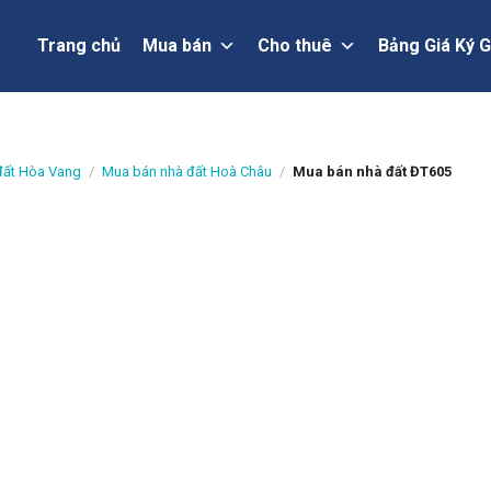
Trang chủ
Mua bán
Cho thuê
Bảng Giá Ký G
đất Hòa Vang
/
Mua bán nhà đất Hoà Châu
/
Mua bán nhà đất ĐT605