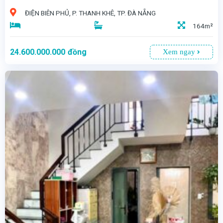
ĐIỆN BIÊN PHỦ, P. THANH KHÊ, TP. ĐÀ NẴNG
164m²
24.600.000.000
đồng
Xem ngay