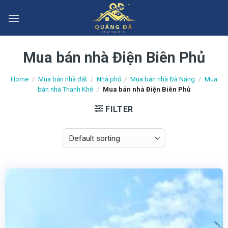
Skip
to
content
Mua bán nhà Điện Biên Phủ
Home
/
Mua bán nhà đất
/
Nhà phố
/
Mua bán nhà Đà Nẵng
/
Mua
bán nhà Thanh Khê
/
Mua bán nhà Điện Biên Phủ
FILTER