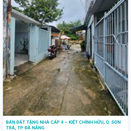
BÁN ĐẤT TẶNG NHÀ CẤP 4 – KIỆT CHÍNH HỮU, Q. SƠN
TRÀ, TP. ĐÀ NẴNG