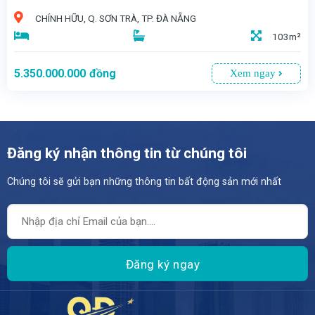
CHÍNH HỮU, Q. SƠN TRÀ, TP. ĐÀ NẴNG
103m²
5.350.000.000
đồng
Xem ngay
Đăng ký nhận thông tin từ chúng tôi
Chúng tôi sẽ gửi bạn những thông tin bất động sản mới nhất