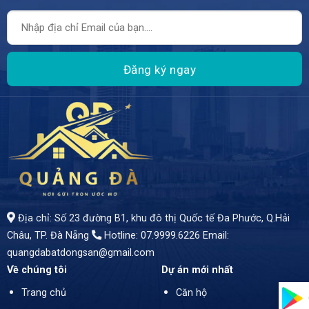
Địa chỉ: Số 23 đường B1, khu đô thị Quốc tế Đa Phước, Q.Hải
Châu, TP. Đà Nẵng
Hotline: 07.9999.6226
Email:
quangdabatdongsan@gmail.com
Về chúng tôi
Dự án mới nhất
Trang chủ
Căn hộ