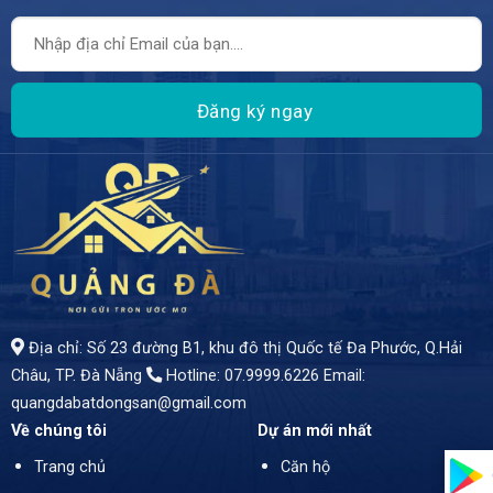
Địa chỉ: Số 23 đường B1, khu đô thị Quốc tế Đa Phước, Q.Hải
Châu, TP. Đà Nẵng
Hotline: 07.9999.6226
Email:
quangdabatdongsan@gmail.com
Về chúng tôi
Dự án mới nhất
Trang chủ
Căn hộ