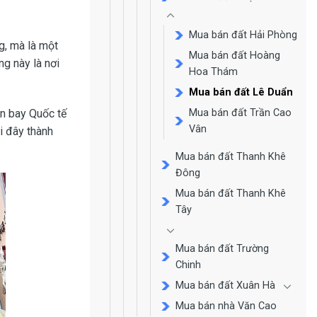
Mua bán đất Hải Phòng
g, mà là một
Mua bán đất Hoàng
g này là nơi
Hoa Thám
Mua bán đất Lê Duẩn
ân bay Quốc tế
Mua bán đất Trần Cao
Vân
i đây thành
Mua bán đất Thanh Khê
Đông
Mua bán đất Thanh Khê
Tây
Mua bán đất Trường
Chinh
Mua bán đất Xuân Hà
Mua bán nhà Văn Cao