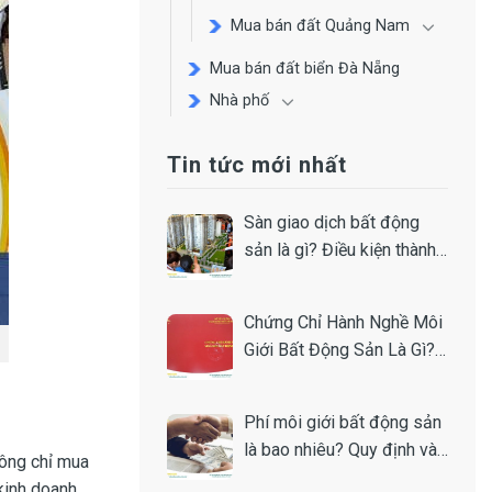
Mua bán đất Quảng Nam
Mua bán đất biển Đà Nẵng
Nhà phố
Tin tức mới nhất
Sàn giao dịch bất động
sản là gì? Điều kiện thành
lập
Chứng Chỉ Hành Nghề Môi
Giới Bất Động Sản Là Gì?
Toàn Tập A-Z
Phí môi giới bất động sản
là bao nhiêu? Quy định và
hông chỉ mua
cách tính
kinh doanh.