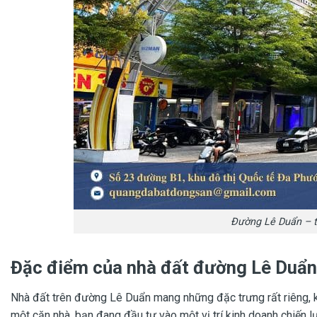
Đường Lê Duẩn – t
Đặc điểm của nhà đất đường Lê Duẩn
Nhà đất trên đường Lê Duẩn mang những đặc trưng rất riêng, k
một căn nhà, bạn đang đầu tư vào một vị trí kinh doanh chiến lư