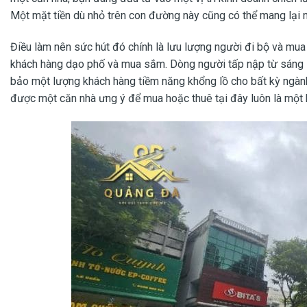
Một mặt tiền dù nhỏ trên con đường này cũng có thể mang lại 
Điều làm nên sức hút đó chính là lưu lượng người đi bộ và mua 
khách hàng dạo phố và mua sắm. Dòng người tấp nập từ sáng 
bảo một lượng khách hàng tiềm năng khổng lồ cho bất kỳ ngành n
được một căn nhà ưng ý để mua hoặc thuê tại đây luôn là một b