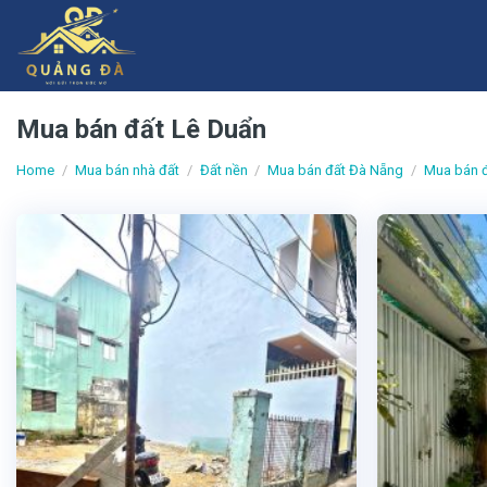
Skip
to
content
Mua bán đất Lê Duẩn
Home
/
Mua bán nhà đất
/
Đất nền
/
Mua bán đất Đà Nẵng
/
Mua bán đ