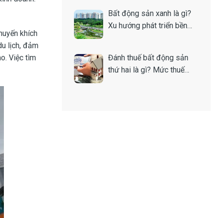
Bất động sản xanh là gì?
Xu hướng phát triển bền
khuyến khích
vững của thị trường nhà
u lịch, đảm
đất
o. Việc tìm
Đánh thuế bất động sản
thứ hai là gì? Mức thuế
bao nhiêu?