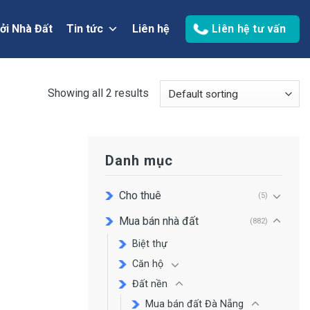
ởi Nhà Đất
Tin tức
Liên hệ
Liên hệ tư vấn
Showing all 2 results
Danh mục
Cho thuê
(5)
Mua bán nhà đất
(882)
Biệt thự
Căn hộ
Đất nền
Mua bán đất Đà Nẵng