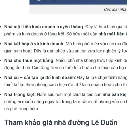
Các loại nh
Nhà mặt tiền kinh doanh truyền thống:
Đây là loại hình giá t
phẩm và kinh doanh ở tầng trệt. Sở hữu một căn
nhà mặt tiền
Nhà kết hợp ở và kinh doanh:
Mô hình phổ biến với các gia đì
gian sinh hoạt. Đây là giải pháp vừa an cư, vừa lạc nghiệp lý tư
Nhà cho thuê mặt bằng:
Nhiều chủ nhà không trực tiếp kinh d
động ổn định. Các tầng trên có thể để ở hoặc cho thuê căn hộ r
Nhà cũ – cải tạo lại để kinh doanh:
Đây là lựa chọn tiềm năng
thiết kế lại theo phong cách hiện đại để kinh doanh hoặc cho th
Nhà trong kiệt:
Nằm sâu hơn một chút là các căn
nhà bán ki
những ai muốn sống ngay tại trung tâm sầm uất nhưng vẫn có 
cà phê trong hẻm.
Tham khảo giá nhà đường Lê Duẩn