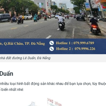
nhà đất đường Lê Duẩn, Đà Nẵng
 Duẩn
 nhiều loại hình bất động sản khác nhau để bạn lựa chọn, tùy thu
 biến nhất nhé: