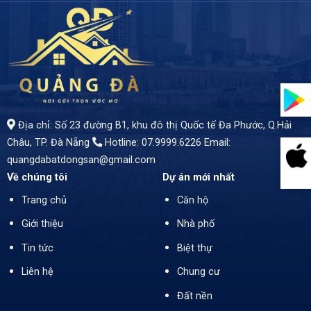
Địa chỉ: Số 23 đường B1, khu đô thị Quốc tế Đa Phước, Q.Hải
Châu, TP. Đà Nẵng
Hotline: 07.9999.6226
Email:
quangdabatdongsan@gmail.com
Về chúng tôi
Dự án mới nhất
Trang chủ
Căn hộ
Giới thiệu
Nhà phố
Tin tức
Biệt thự
Liên hệ
Chung cư
Đất nền