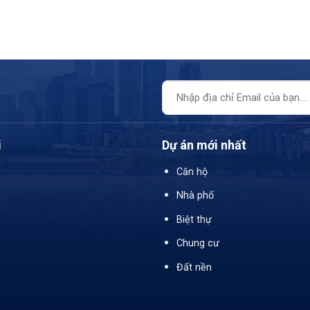
i
Dự án mới nhất
Căn hộ
Nhà phố
Biệt thự
Chung cư
Đất nền