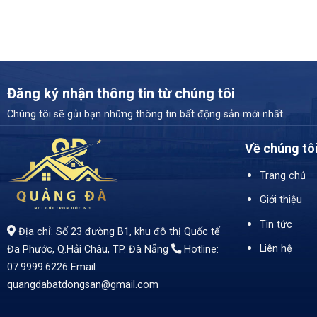
Đăng ký nhận thông tin từ chúng tôi
Chúng tôi sẽ gửi bạn những thông tin bất động sản mới nhất
Về chúng tô
Trang chủ
Giới thiệu
Tin tức
Địa chỉ: Số 23 đường B1, khu đô thị Quốc tế
Liên hệ
Đa Phước, Q.Hải Châu, TP. Đà Nẵng
Hotline:
07.9999.6226
Email:
quangdabatdongsan@gmail.com