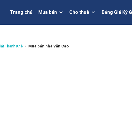
Trang chủ
Mua bán
Cho thuê
Bảng Giá Ký G
ất Thanh Khê
/
Mua bán nhà Văn Cao