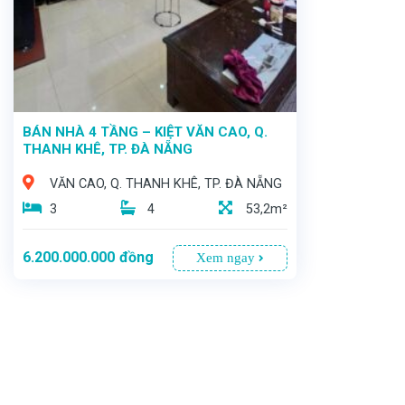
BÁN NHÀ 4 TẦNG – KIỆT VĂN CAO, Q.
THANH KHÊ, TP. ĐÀ NẴNG
VĂN CAO, Q. THANH KHÊ, TP. ĐÀ NẴNG
3
4
53,2m²
6.200.000.000
đồng
Xem ngay