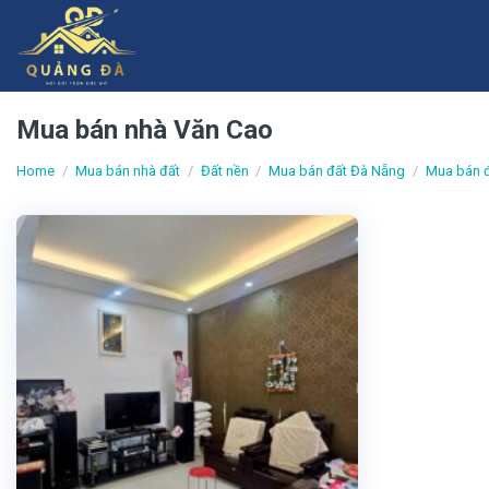
Skip
to
content
Mua bán nhà Văn Cao
Home
/
Mua bán nhà đất
/
Đất nền
/
Mua bán đất Đà Nẵng
/
Mua bán đ