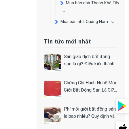
Mua bán nhà Thanh Khê Tây
Mua bán nhà Quảng Nam
Tin tức mới nhất
Sàn giao dịch bất động
sản là gì? Điều kiện thành
lập
Chứng Chỉ Hành Nghề Môi
Giới Bất Động Sản Là Gì?
Toàn Tập A-Z
Phí môi giới bất động sản
là bao nhiêu? Quy định và
cách tính