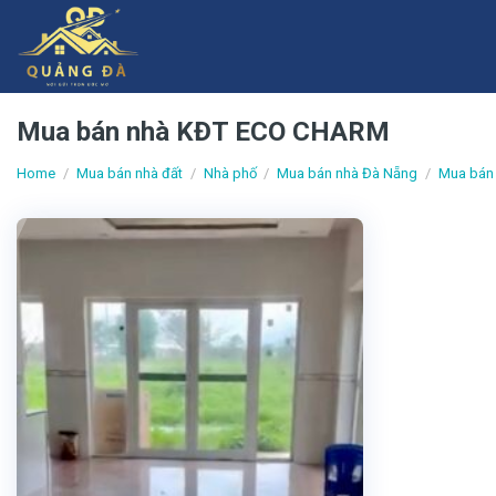
Skip
to
content
Mua bán nhà KĐT ECO CHARM
Home
/
Mua bán nhà đất
/
Nhà phố
/
Mua bán nhà Đà Nẵng
/
Mua bán 