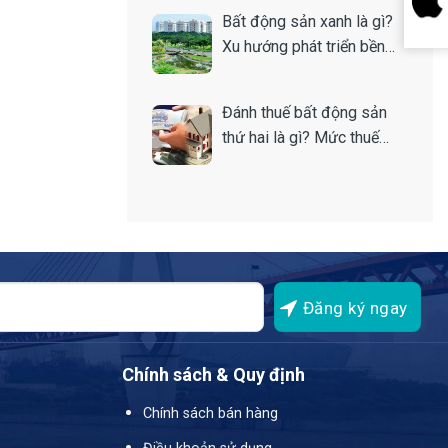
Bất động sản xanh là gì?
Xu hướng phát triển bền
vững của thị trường nhà
đất
Đánh thuế bất động sản
thứ hai là gì? Mức thuế
bao nhiêu?
Chính sách & Quy định
Chính sách bán hàng