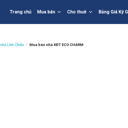
Trang chủ
Mua bán
Cho thuê
Bảng Giá Ký G
nhà Liên Chiểu
/
Mua bán nhà KĐT ECO CHARM