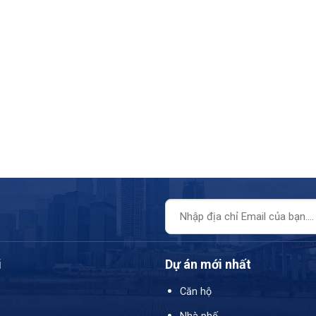
i
Dự án mới nhất
Căn hộ