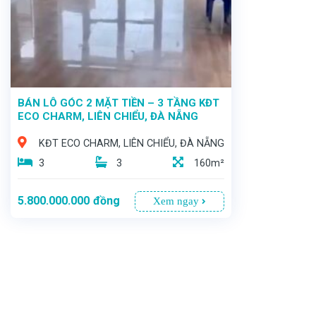
BÁN LÔ GÓC 2 MẶT TIỀN – 3 TẦNG KĐT
ECO CHARM, LIÊN CHIỂU, ĐÀ NẴNG
KĐT ECO CHARM, LIÊN CHIỂU, ĐÀ NẴNG
3
3
160m²
5.800.000.000
đồng
Xem ngay